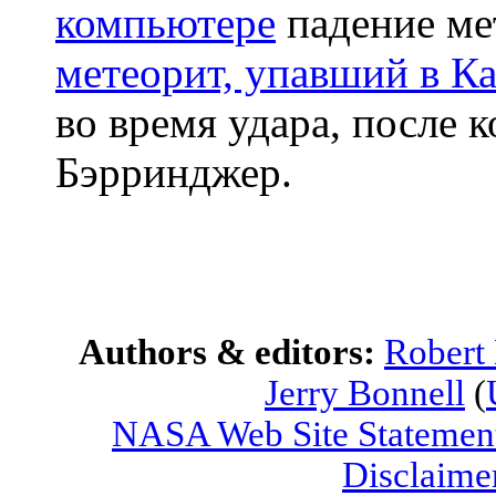
компьютере
падение ме
метеорит, упавший в К
во время удара, после к
Бэрринджер.
Authors & editors:
Robert
Jerry Bonnell
(
NASA Web Site Statement
Disclaime