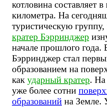
котловина составляет в
километра. На сегодня
туристическую группу, 
кратер Бэрринджер
изну
начале прошлого года. 
Бэрринджер стал перв
образованием на повер
как
ударный кратер
. Н
уже более сотни
поверх
образований
на Земле.