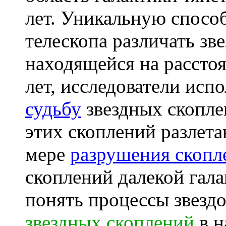
лет. Уникальную спосо
телескопа различать зве
находящейся на рассто
лет, исследователи исп
судьбу
звездных скопле
этих скоплений разлета
мере
разрушения скопл
скоплений далекой гал
понять процессы звезд
звездных скоплений
в н