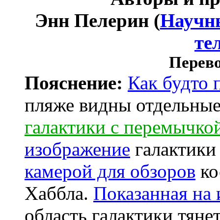
Энн Пелерин (
Научны
те
Перево
Пояснение:
Как будто 
пляже видны отдельные
галактики с перемычк
изображение
галактики
камерой для обзоров
ко
Хаббла.
Показанная на
область галактики тяне