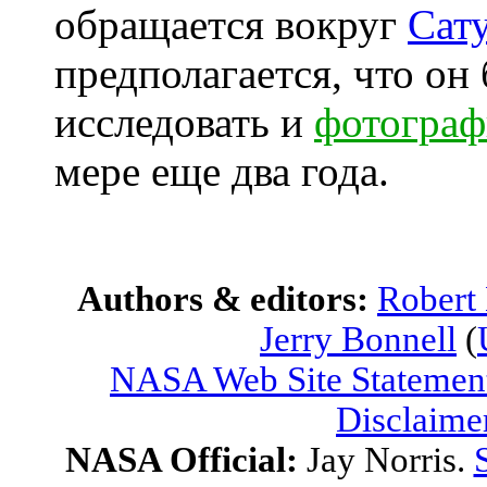
обращается вокруг
Сат
предполагается, что он
исследовать и
фотограф
мере еще два года.
Authors & editors:
Robert
Jerry Bonnell
(
NASA Web Site Statement
Disclaime
NASA Official:
Jay Norris.