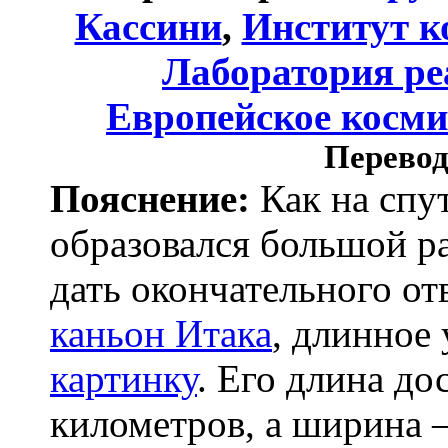
Кассини
,
Институт к
Лаборатория ре
Европейское косми
Перевод
Пояснение:
Как на спу
образовался большой р
дать окончательного от
каньон Итака
, длинное
картинку
. Его длина до
километров, а ширина 