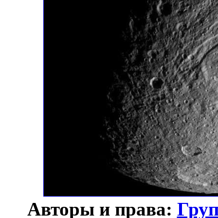
Авторы и права:
Груп