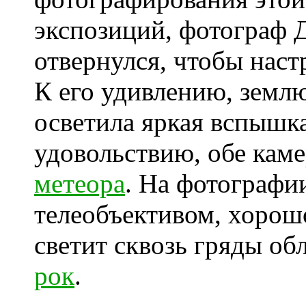
экспозиций, фотограф
отвернулся, чтобы наст
К его удивлению, землю
осветила яркая вспышк
удовольствию, обе каме
метеора
. На фотографии
телеобъективом, хорошо
светит сквозь гряды об
рок
.