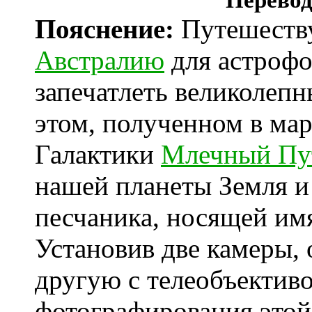
Перевод
Пояснение:
Путешеству
Австралию
для астрофо
запечатлеть великолепн
этом, полученном в мар
Галактики
Млечный Пу
нашей планеты Земля и
песчаника, носящей им
Установив две камеры,
другую с телеобъективо
фотографирования этой