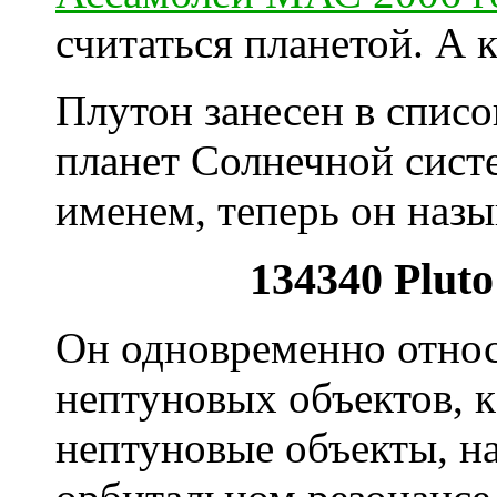
считаться планетой. А к
Плутон занесен в спис
планет Солнечной сист
именем, теперь он назы
134340 Pluto
Он одновременно относи
нептуновых объектов, к
нептуновые объекты, н