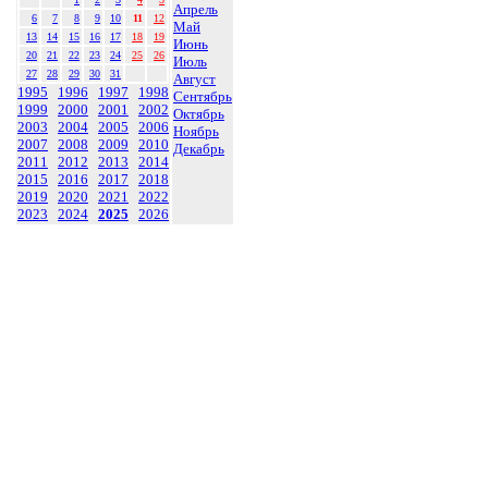
Апрель
6
7
8
9
10
11
12
Май
13
14
15
16
17
18
19
Июнь
20
21
22
23
24
25
26
Июль
27
28
29
30
31
Август
1995
1996
1997
1998
Сентябрь
1999
2000
2001
2002
Октябрь
2003
2004
2005
2006
Ноябрь
2007
2008
2009
2010
Декабрь
2011
2012
2013
2014
2015
2016
2017
2018
2019
2020
2021
2022
2023
2024
2025
2026