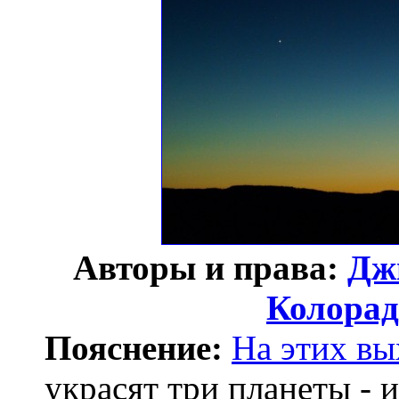
Авторы и права:
Дж
Колорад
Пояснение:
На этих в
украсят три планеты - 