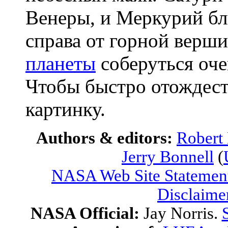
Венеры, и Меркурий бли
справа от горной верш
планеты
соберуться оче
Чтобы быстро отождеств
картинку.
Authors & editors:
Robert
Jerry Bonnell
(
NASA Web Site Statement
Disclaime
NASA Official:
Jay Norris.