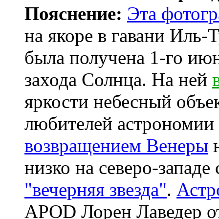
Пояснение:
Эта фотог
на якоре в гавани Иль-
была получена 1-го июн
захода Солнца. На ней
яркости небесный объе
любителей астрономии 
возвращением Венеры
н
низко на северо-западе 
"вечерняя звезда"
.
Астр
APOD Лорен Лаведер от