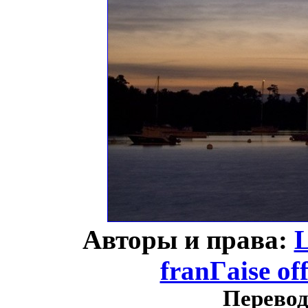
Авторы и права:
L
franГaise of
Перевод