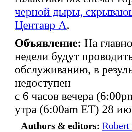
черной дыры, скрываю
Центавр А
.
Объявление:
На главн
недели будут проводит
обслуживанию, в резуль
недоступен
с 6 часов вечера (6:00p
утра (6:00am ET) 28 ию
Authors & editors:
Robert