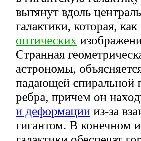
вытянут вдоль централ
галактики, которая, как
оптических
изображения
Странная геометрическ
астрономы, объясняется
падающей спиральной г
ребра, причем он наход
и деформации
из-за вза
гигантом. В конечном и
галактики обеспечат го