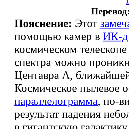
Перевод
Пояснение:
Этот
замеч
помощью камер в
ИК-д
космическом телескопе
спектра можно проник
Центавра A, ближайше
Космическое пылевое о
параллелограмма
, по-в
результат падения неб
в гигантскую галактик