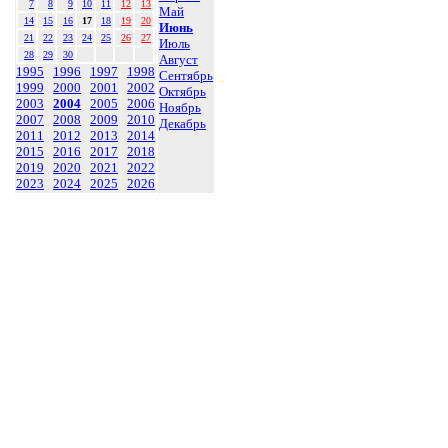
7
8
9
10
11
12
13
Май
14
15
16
17
18
19
20
Июнь
21
22
23
24
25
26
27
Июль
28
29
30
Август
1995
1996
1997
1998
Сентябрь
1999
2000
2001
2002
Октябрь
2003
2004
2005
2006
Ноябрь
2007
2008
2009
2010
Декабрь
2011
2012
2013
2014
2015
2016
2017
2018
2019
2020
2021
2022
2023
2024
2025
2026