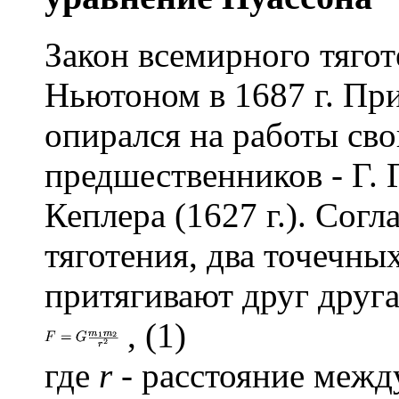
Закон всемирного тяго
Ньютоном в 1687 г. Пр
опирался на работы св
предшественников - Г. Г
Кеплера (1627 г.). Сог
тяготения, два точечных
притягивают друг друга
, (1)
где
r
- расстояние межд