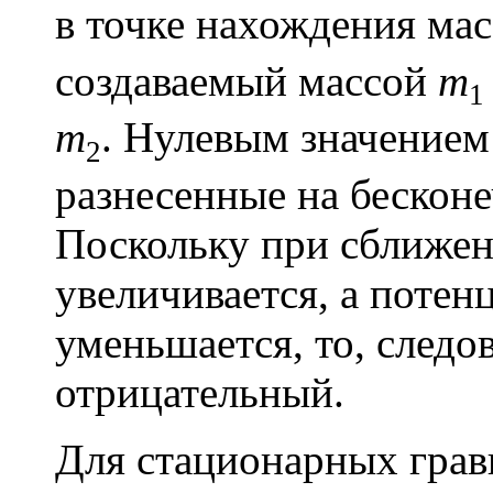
в точке нахождения ма
создаваемый массой
m
1
m
. Нулевым значение
2
разнесенные на бесконе
Поскольку при сближен
увеличивается, а потен
уменьшается, то, следо
отрицательный.
Для стационарных грав