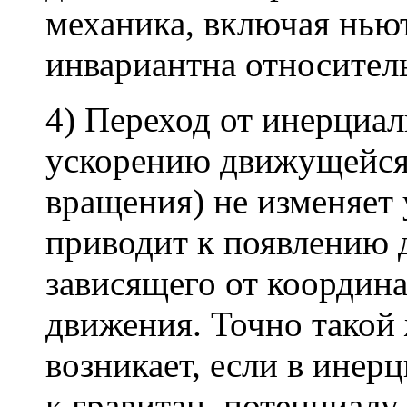
механика, включая нью
инвариантна относител
4) Переход от инерциа
ускорению движущейся
вращения) не изменяет 
приводит к появлению 
зависящего от координ
движения. Точно такой 
возникает, если в инер
к гравитац. потенциалу