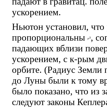
падают в гравитац. пол
ускорением.
Ньютон установил, что 
пропорциональны
, с
падающих вблизи повер
ускорением, с к-рым дв
орбите. (Радиус Земли 
до Луны были к тому в
было показано, что из 
следуют законы Кеплер