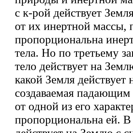
с к-рой действует Земля
от их инертной массы, 
пропорциональна инерт
тела. Но по третьему з
тело действует на Землю
какой Земля действует 
создаваемая падающим 
от одной из его характе
пропорциональна ей. В
действует на Землю с с