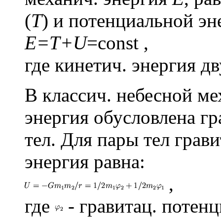
(
T
) и потенциальной эн
E=T+U
=const ,
где кинетич. энергия д
В классич. небесной м
энергия обусловлена гр
тел. Для пары тел грав
энергия равна:
,
где
- гравитац. потен