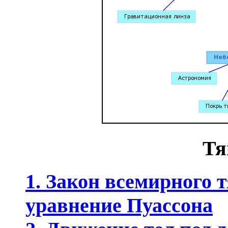
Тя
1. Закон всемирного 
уравнение Пуассона