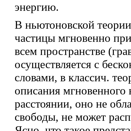
энергию.
В ньютоновской теории
частицы мгновенно при
всем пространстве (гра
осуществляется с беск
словами, в классич. те
описания мгновенного 
расстоянии, оно не обл
свободы, не может расп
Ясно, что такое предста