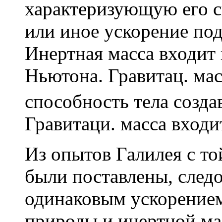
характеризующую его с
или иное ускорение под
Инертная масса входит 
Ньютона. Гравитац. мас
способность тела создав
Гравитаци. масса входит
Из опытов Галилея с то
были поставлены, следо
одинаковым ускорением
природы и инертной мас