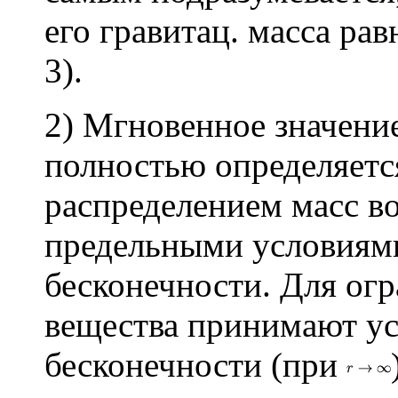
его гравитац. масса рав
3).
2) Мгновенное значение
полностью определяет
распределением масс во
предельными условиями
бесконечности. Для ог
вещества принимают у
бесконечности (при