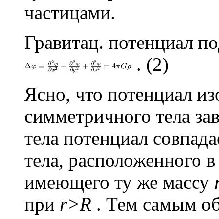
частицами.
Гравитац. потенциал п
. (2)
Ясно, что потенциал и
симметричного тела зав
тела потенциал совпада
тела, расположенного в
имеющего ту же массу
при
r>R
. Тем самым о