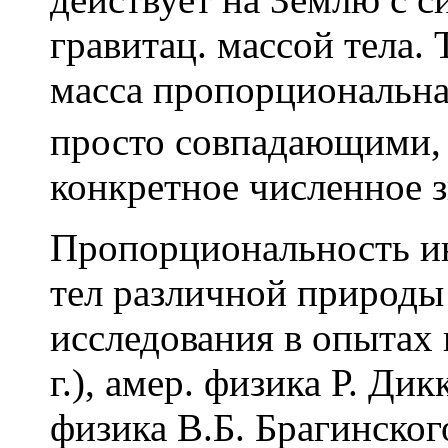
гравитац. массой тела. Т
масса пропорциональна
просто совпадающими, 
конкретное численное 
Пропорциональность ин
тел различной природы
исследования в опытах 
г.), амер. физика Р. Дик
физика В.Б. Брагинского