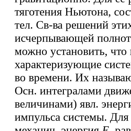
тяготения Ньютона, со
тел. Св-ва решений эти
исчерпывающей полнот
можно установить, что
характеризующие систе
во времени. Их называ
Осн. интегралами дви
величинами) явл. энерг
импульса системы. Для
механич. энергия
E
, ра