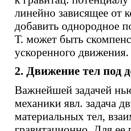
линейно зависящее от 
добавить однородное по
Т. может быть скомпен
ускоренного движения.
2. Движение тел под 
Важнейшей задачей нь
механики явл. задача д
материальных тел, вз
гравитационно. Для ее 