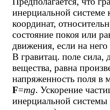
Предполагается, что гр
инерциальной системе ко
координат, относительн
состояние покоя или р
движения, если на него
В гравитац. поле сила,
вещества, равна произв
напряженность поля в 
F
=
mg
. Ускорение част
инерциальной системы к