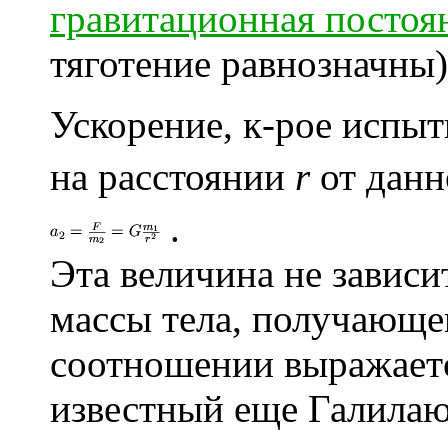
гравитационная постоя
тяготение равнозначны)
Ускорение, к-рое испы
на расстоянии
r
от данн
.
Эта величина не зависи
массы тела, получающе
соотношении выражаетс
известный еще Галилаю,