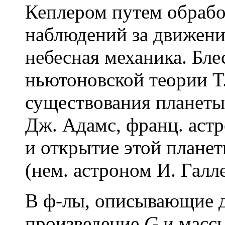
Кеплером путем обраб
наблюдений за движени
небесная механика. Бл
ньютоновской теории Т
существования планеты 
Дж. Адамс, франц. астро
и открытие этой планет
(нем. астроном И. Галле,
В ф-лы, описывающие д
произведение
G
и масс