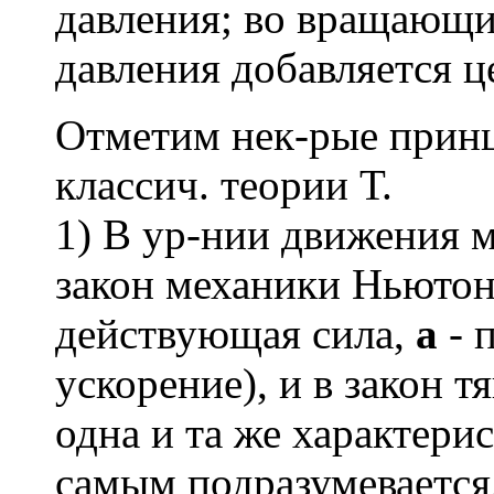
давления; во вращающих
давления добавляется ц
Отметим нек-рые прин
классич. теории Т.
1) В ур-нии движения м
закон механики Ньюто
действующая сила,
a
- 
ускорение), и в закон 
одна и та же характерис
самым подразумевается,