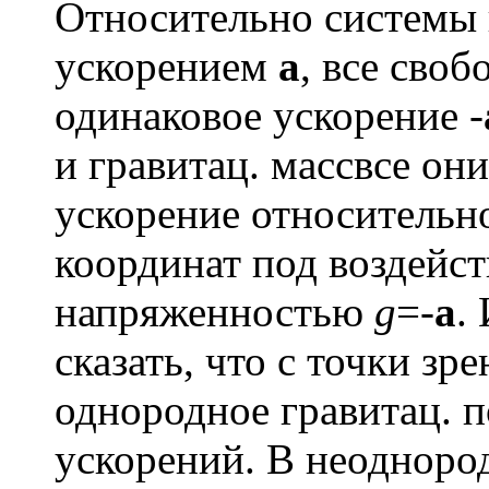
Относительно системы 
ускорением
a
, все сво
одинаковое ускорение -
и гравитац. массвсе он
ускорение относительн
координат под воздейст
напряженностью
g
=-
a
.
сказать, что с точки зр
однородное гравитац. п
ускорений. В неодноро