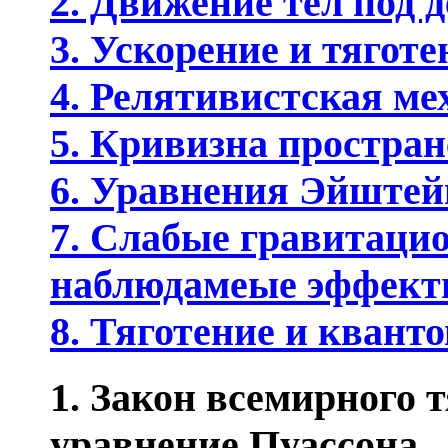
2. Движение тел под 
3. Ускорение и тяготе
4. Релятивистская ме
5. Кривизна простра
6. Уравнения Эйштей
7. Слабые гравитаци
наблюдамеые эффек
8. Тяготение и квант
1. Закон всемирного 
уравнение Пуассона