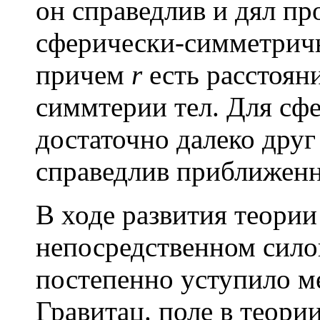
он справедлив и дял пр
сферически-симметрич
причем
r
есть расстоян
симмтерии тел. Для сф
достаточно далеко друг 
справедлив приближенн
В ходе развития теории
непосредственном сило
постепенно уступило м
Гравитац. поле в теори