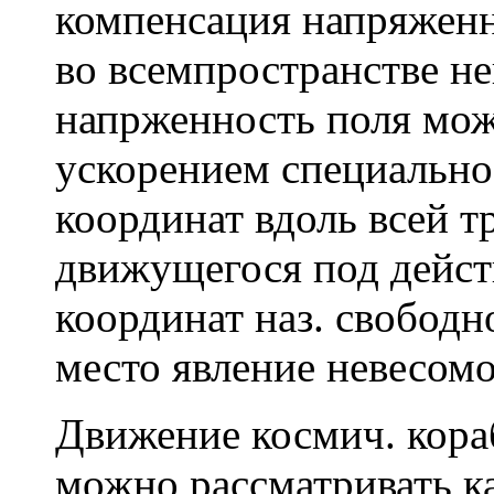
компенсация напряженн
во всемпространстве н
напрженность поля мож
ускорением специально
координат вдоль всей т
движущегося под действ
координат наз. свободн
место явление невесомо
Движение космич. кораб
можно рассматривать к