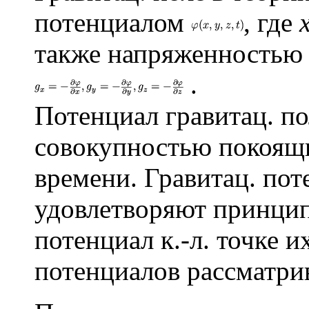
потенциалом
, где
x
также напряженностью
.
Потенциал гравитац. по
совокупностью покоящих
времени. Гравитац. пот
удовлетворяют принцип
потенциал к.-л. точке 
потенциалов рассматри