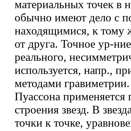
материальных точек в н
обычно имеют дело с п
находящимися, к тому ж
от друга. Точное ур-ни
реального, несимметри
используется, напр., п
методами гравиметрии. 
Пуассона применяется 
строения звезд. В звезд
точки к точке, уравнов