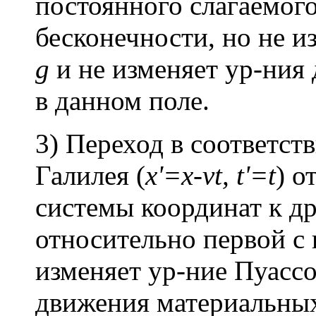
постоянного слагаемог
бесконечности, но не и
g
и не изменяет ур-ния
в данном поле.
3) Переход в соответст
Галилея (
x'=x-vt, t'=t
) о
системы координат к д
относительно первой с
изменяет ур-ние Пуассо
движения материальных