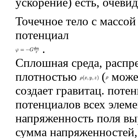
ускорение) есть, очеви
Точечное тело с массо
потенциал
.
Сплошная среда, распре
плотностью
(
может
создает гравитац. поте
потенциалов всех элеме
напряженность поля вы
сумма напряженностей,