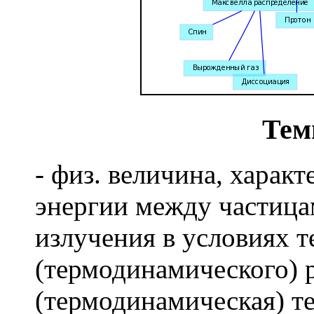
Тем
- физ. величина, харак
энергии между частица
излучения в условиях т
(термодинамического) 
(термодинамическая) т