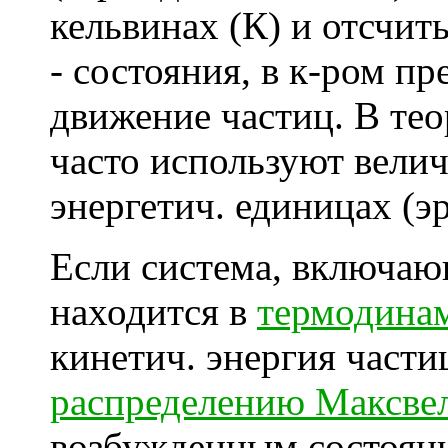
кельвинах (К) и отсчит
- состояния, в к-ром п
движение частиц. В тео
часто используют вели
энергетич. единицах (эр
Если система, включаю
находится в
термодина
кинетич. энергия части
распределению Максве
возбужденным состоян