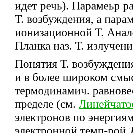
идет речь). Парамеьр р
Т. возбуждения, а пара
ионизационной Т. Анал
Планка наз. Т. излучени
Понятия Т. возбуждени
и в более широком смыс
термодинамич. равновес
пределе (см.
Линейчато
электронов по энергиям
электронной темп-рой