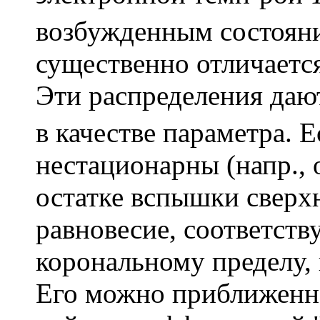
возбужденным состоян
существенно отличается
Эти распределения да
в качестве параметра. 
нестационарны (напр.,
остатке вспышки сверх
равновесие, соответст
корональному пределу, 
Его можно приближенно