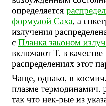
определяется
распреде
формулой Саха
, а спке
излучения распределена
с
Планка законом излу
включают Т. в качестве
распределениях этот па
Чаще, однако, в космич
плазме термодинамич. р
так что нек-рые из ука