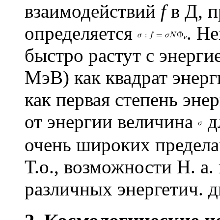
взаимодействий
f
в Д, п
определяется
. Н
быстро растут с энерги
МэВ) как квадрат энерг
как первая степень эне
от энергии величина
д
очень широких пределах
Т.о., возможности Н. а
различных энергетич. д