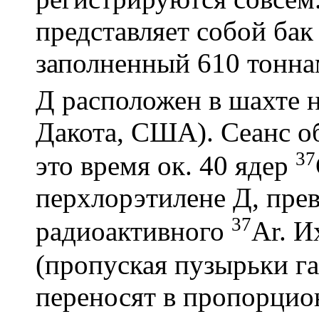
представляет собой бак
заполненный 610 тонна
Д расположен в шахте 
Дакота, США). Сеанс об
37
это время ок. 40 ядер
перхлорэтилене Д, пре
37
радиоактивного
Аr. И
(пропуская пузырьки г
переносят в пропорцион