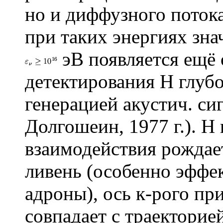
но и диффузного потока
при таких энергиях зн
эВ появляется ещё
детектирования Н глубо
генерацией акустич. сиг
Долгошеин, 1977 г.). Н 
взаимодействия рождае
ливень (особенно эффе
адроны), ось к-рого пр
совпадает с траекторие