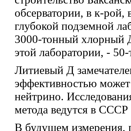
обсерватории, в к-рой, 
глубокой подземной ла
3000-тонный хлорный Д,
этой лаборатории, - 50
Литиевый Д замечателен
эффективностью может
нейтрино. Исследовани
метода ведутся в ССС
В будущем измерения, 