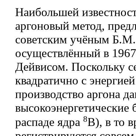
Наибольшей известност
аргоновый метод, предл
советским учёным Б.М.
осуществлённый в 1967 
Дейвисом. Поскольку се
квадратично с энергией 
производство аргона д
высокоэнергетические 
8
распаде ядра
В), в то 
регистрируются совсем