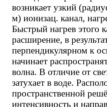
возникает узкий (радиу
м) ионизац. канал, наг
Быстрый нагрев этого ка
расширение, в результат
перпендикулярном к ос
начинает распространят
волна. В отличие от све
затухает в воде. Распо
пространственной решё
интенсивность и напра