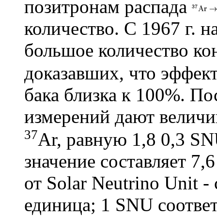
позитронам распада
количество. С 1967 г. 
большое количество ко
доказавших, что эффек
бака близка к 100%. Пос
измерений дают величи
37
Аr, равную 1,8 0,3 SN
значение составляет 7,
от Solar Neutrino Unit 
единица; 1 SNU соответ