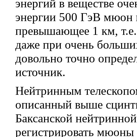
энергий в веществе очен
энергии 500 ГэВ мюон п
превышающее 1 км, т.е.
даже при очень больших
довольно точно определ
источник.
Нейтринным телескопом
описанный выше сцинт
Баксанской нейтринной
регистрировать мюоны 