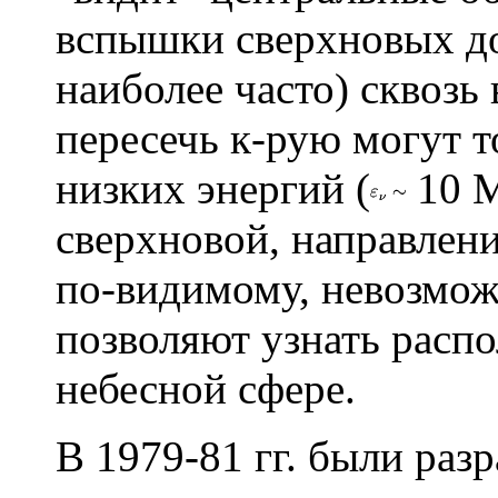
вспышки сверхновых д
наиболее часто) сквозь
пересечь к-рую могут т
низких энергий (
10 М
сверхновой, направлени
по-видимому, невозмож
позволяют узнать расп
небесной сфере.
В 1979-81 гг. были раз