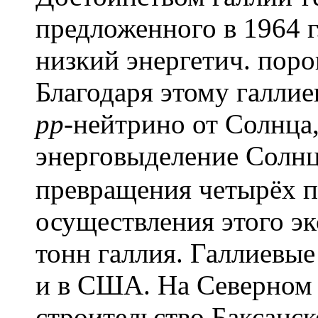
предложенного в 1964 г
низкий энергетич. поро
Благодаря этому галли
рр
-нейтрино от Солнца,
энерговыделение Солнц
превращения четырёх п
осуществления этого эк
тонн галлия. Галлиевы
и в США. На Северном 
строительство Баксанс