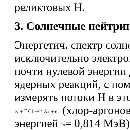
реликтовых Н.
3. Солнечные нейтри
Энергетич. спектр сол
исключительно электро
почти нулевой энергии 
ядерных реакций, с п
измерять потоки Н в эт
(хлор-аргонов
энергией
= 0,814 МэВ