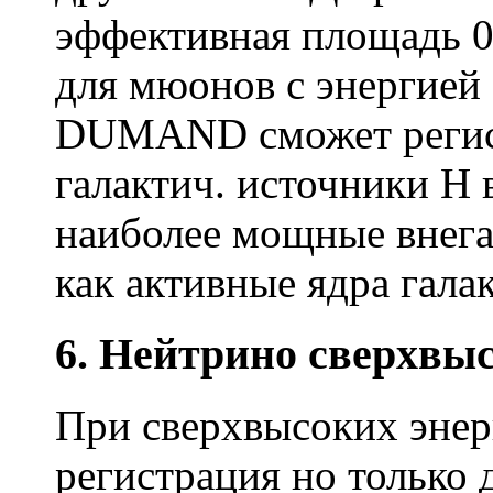
эффективная площадь 0
для мюонов с энергией 
DUMAND сможет регист
галактич. источники Н 
наиболее мощные внегал
как активные ядра гала
6. Нейтрино сверхвы
При сверхвысоких энер
регистрация но только 