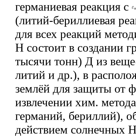
германиевая реакция с
(литий-бериллиевая ре
для всех реакций мето
Н состоит в создании г
тысячи тонн) Д из веще
литий и др.), в располо
землёй для защиты от ф
извлечении хим. метода
германий, бериллий), 
действием солнечных Н