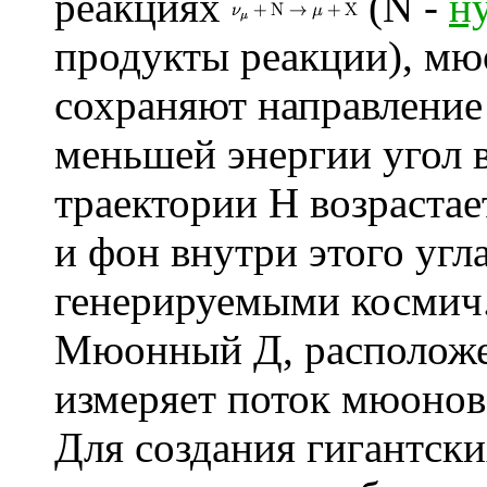
реакциях
(N -
н
продукты реакции), м
сохраняют направление
меньшей энергии угол 
траектории Н возрастает
и фон внутри этого угл
генерируемыми космич.
Мюонный Д, расположе
измеряет поток мюонов
Для создания гигантс