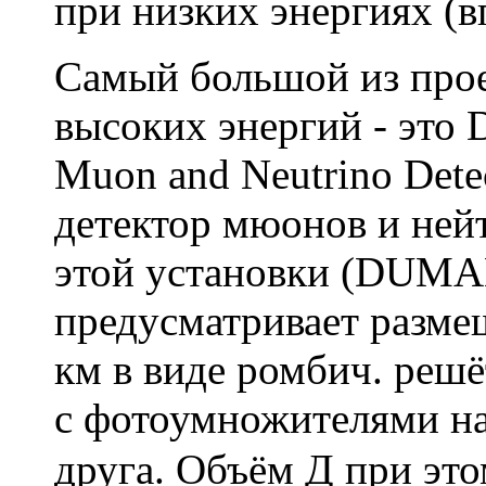
при низких энергиях (в
Самый большой из про
высоких энергий - эт
Muon and Neutrino Dete
детектор мюонов и ней
этой установки (DUMAN
предусматривает размещ
км в виде ромбич. решё
с фотоумножителями на
друга. Объём Д при это