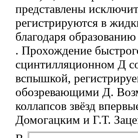
представлены исключи
регистрируются в жидк
благодаря образованию
. Прохождение быстрог
сцинтилляционном Д со
вспышкой, регистриру
обозревающими Д. Воз
коллапсов звёзд впервые
Домогацким и Г.Т. Зац