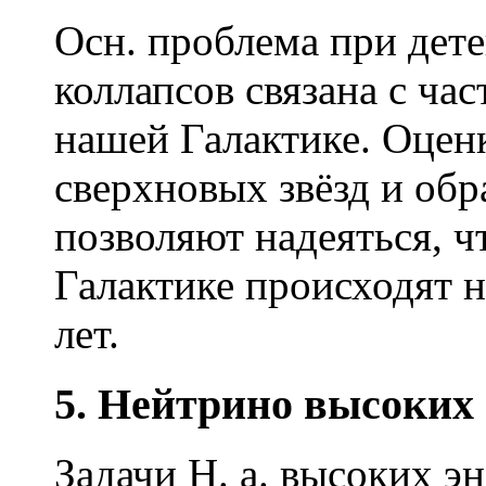
Осн. проблема при дет
коллапсов связана с ча
нашей Галактике. Оцен
сверхновых звёзд и об
позволяют надеяться, ч
Галактике происходят 
лет.
5. Нейтрино высоких
Задачи Н. а. высоких э