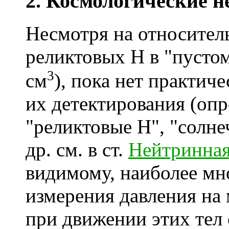
2. Космологические 
Несмотря на относите
реликтовых Н в "пустом
3
см
), пока нет практич
их детектирования (оп
"реликтовые Н", "солне
др. см. в ст.
Нейтринная
видимому, наиболее м
измерения давления на
при движении этих тел 