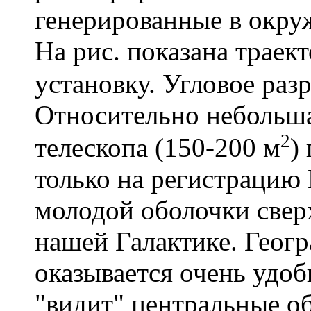
генерированные в окру
На рис. показана трае
установку. Угловое раз
Относительно небольш
2
телескопа (150-200 м
)
только на регистрацию
молодой оболочки свер
нашей Галактике. Геог
оказывается очень удоб
"видит" центральные об