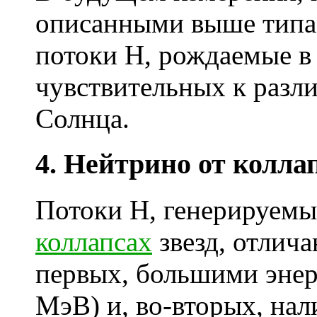
описанными выше типам
потоки Н, рождаемые в 
чувствительных к разл
Солнца.
4. Нейтрино от коллап
Потоки Н, генерируем
коллапсах
звезд, отлича
первых, большими энерг
МэВ) и, во-вторых, на