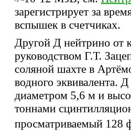
зарегистрирует за время
вспышек в счетчиках.
Другой Д нейтрино от к
руководством Г.Т. Заце
соляной шахте в Артёмо
водного эквивалента. Д
диаметром 5,6 м и высо
тоннами сцинтилляцио
просматриваемый 128 ф