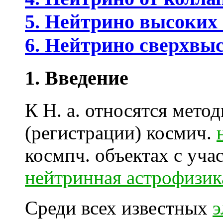
5. Нейтрино высоких
6. Нейтрино сверхвы
1. Введение
К Н. а. относятся мето
(регистрации) космич.
космпч. объектах с уча
нейтринная астрофизик
Среди всех известных
э