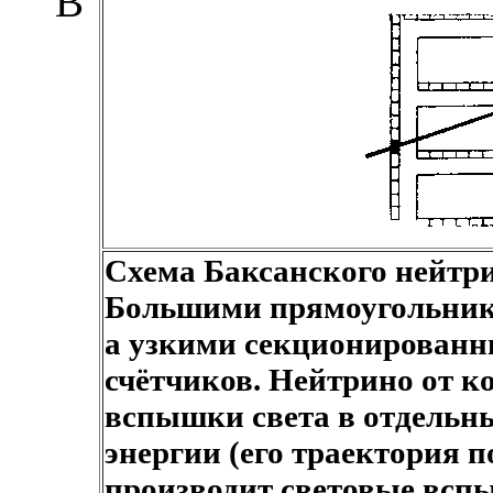
В
Схема Баксанского нейтри
Большими прямоугольник
а узкими секционированн
счётчиков. Нейтрино от к
вспышки света в отдельн
энергии (его траектория п
производит световые вспы