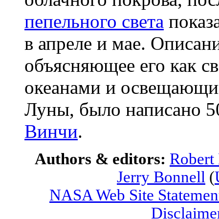
пепельного света
показа
в апреле и мае. Описани
объясняющее его как с
океанами и освещающи
Луны, было написано 5
Винчи
.
Authors & editors:
Robert
Jerry Bonnell
(
NASA Web Site Statement
Disclaime