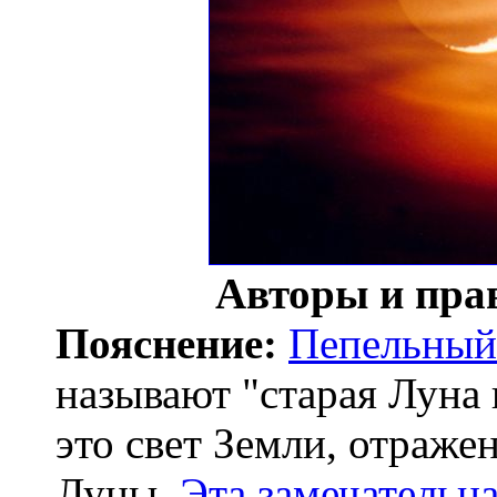
Авторы и пра
Пояснение:
Пепельный
называют "старая Луна 
это свет Земли, отраж
Луны.
Эта замечательн