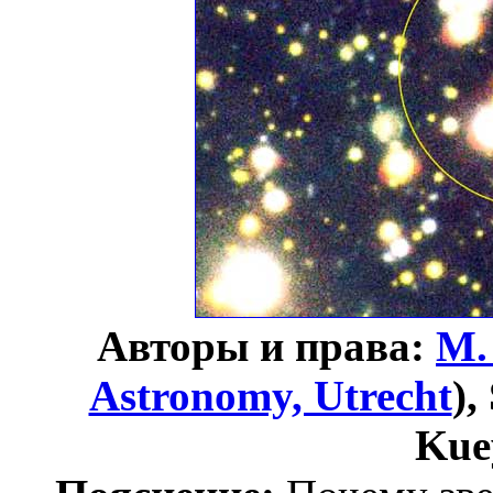
Авторы и права:
M.
Astronomy, Utrecht
),
Kue