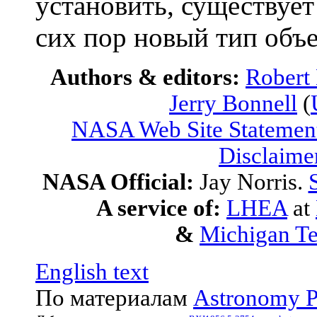
установить, существует
сих пор новый тип объе
Authors & editors:
Robert
Jerry Bonnell
(
NASA Web Site Statement
Disclaime
NASA Official:
Jay Norris.
A service of:
LHEA
at
&
Michigan Te
English text
По материалам
Astronomy P