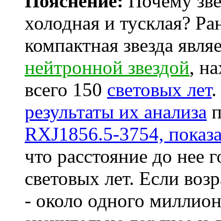
Пояснение:
Почему зве
холодная и тусклая? Ран
компактная звезда явля
нейтронной звездой
, н
всего 150
световых лет
.
результаты их анализа
п
RXJ1856.5-3754, показ
что расстояние до нее 
световых лет. Если воз
- около одного миллион