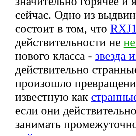
значительно горячее и 
сейчас. Одно из выдви
состоит в том, что
RXJ1
действительности не
не
нового класса -
звезда и
действительно странные
произошло превращение
известную как
странны
если они действительн
занимать промежуточн