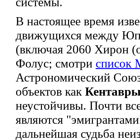
системы.
В настоящее время изве
движущихся между Юп
(включая 2060 Хирон (о
Фолус; смотри
список
Астрономический Союз 
объектов как
Кентавры 
неустойчивы. Почти вс
являются "эмигрантами
дальнейшая судьба неиз