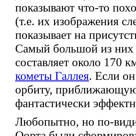
показывают что-то пох
(т.е. их изображения сл
показывает на присутс
Самый большой из них 
составляет около 170 к
кометы Галлея
. Если о
орбиту, приближающуюс
фантастически эффектн
Любопытно, но по-види
Оорта были сформиро