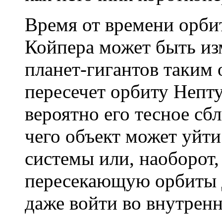
Время от времени орби
Койпера может быть из
планет-гигантов таким 
пересечет орбиту Непту
вероятно его тесное сб
чего объект может уйт
системы или, наоборот,
пересекающую орбиты д
даже войти во внутрен