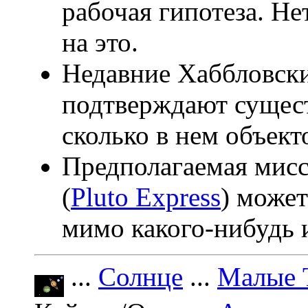
рабочая гипотеза. Н
на это.
Недавние Хаббловски
подтверждают сущест
сколько в нем объект
Предполагаемая ми
(
Pluto Express
) може
мимо какого-нибудь 
...
Солнце
...
Малые 