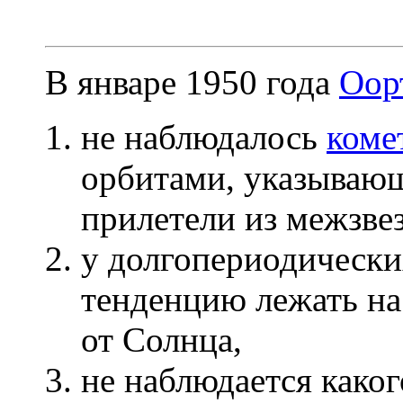
В январе 1950 года
Оор
не наблюдалось
коме
орбитами, указывающ
прилетели из межзве
у долгопериодическ
тенденцию лежать на
от Солнца,
не наблюдается како