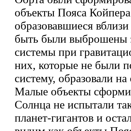
объекты Пояса Койпера
образовавшиеся вблизи
быть были выброшены 
системы при гравитаци
них, которые не были 
систему, образовали на
Малые объекты сформи
Солнца не испытали та
планет-гигантов и оста
видим как объекты Поя