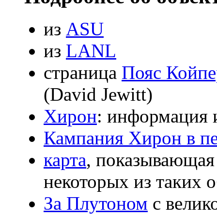
из
ASU
из
LANL
страница
Пояс Койпе
(David Jewitt)
Хирон
: информация 
Кампания Хирон в п
карта
, показывающая
некоторых из таких 
За Плутоном
с велик