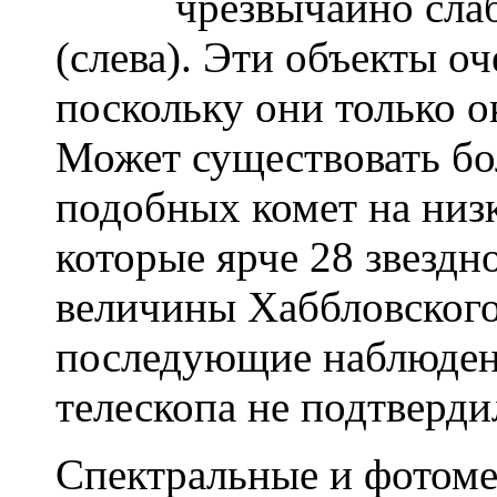
чрезвычайно сла
(слева). Эти объекты о
поскольку они только о
Может существовать бо
подобных комет на низ
которые ярче 28 звездн
величины Хаббловского 
последующие наблюден
телескопа не подтверди
Спектральные и фотом