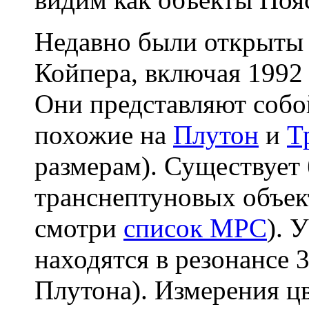
Недавно были открыты 
Койпера, включая 1992 
Они представляют собо
похожие на
Плутон
и
Т
размерам). Существует 
транснептуновых объект
смотри
список MPC
). 
находятся в резонансе 3
Плутона). Измерения цв