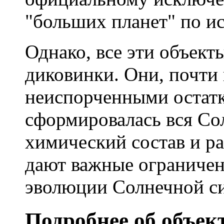
"больших планет" по и
Однако, все эти объект
диковинки. Они, почти
неиспорченными остат
сформировалась вся Со
химический состав и ра
дают важные ограничен
эволюции Солнечной с
Подробнее об объек