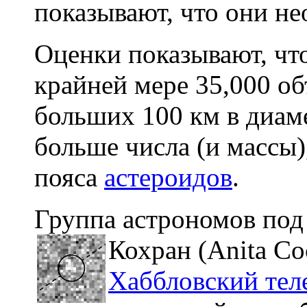
показывают, что они н
Оценки показывают, чт
крайней мере 35,000 о
больших 100 км в диаме
больше числа (и массы)
пояса
астероидов
.
Группа астрономов под
Кохран (Anita Co
Хаббловский тел