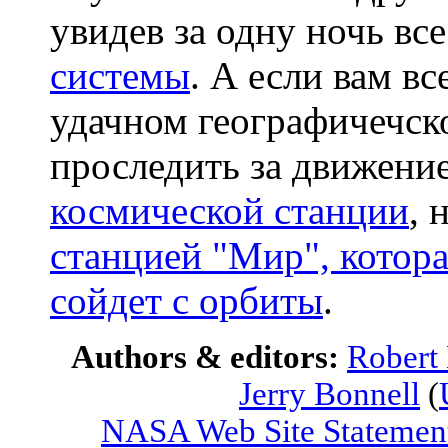
увидев за одну ночь вс
системы
. А если вам вс
удачном географичечск
проследить за движен
космической станции
, 
станцией "Мир", котора
сойдет с орбиты
.
Authors & editors:
Robert
Jerry Bonnell
(
NASA Web Site Statement