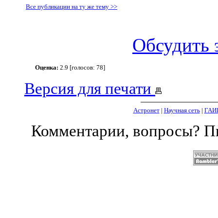
Все публикации на ту же тему >>
Обсудить 
Оценка:
2.9 [голосов: 78]
Версия для печати
Астронет
|
Научная сеть
|
ГАИ
Комментарии, вопросы? 