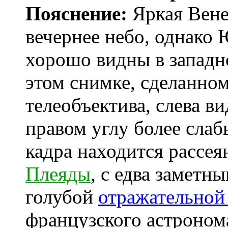
Пояснение:
Яркая Вене
вечернее небо, однако
хорошо видны в западн
этом снимке, сделанно
телеобъектива, слева в
правом углу более сла
кадра находится рассея
Плеяды
, с едва заметн
голубой
отражательной
французского астроно