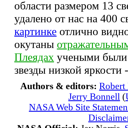
области размером 13 св
удалено от нас на 400 
картинке
отлично видно
окутаны
отражательны
Плеядах
учеными были
звезды низкой яркости 
Authors & editors:
Robert
Jerry Bonnell
(
NASA Web Site Statement
Disclaime