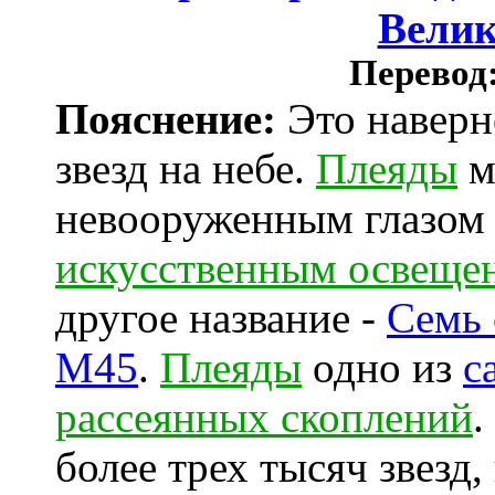
Велик
Перевод
Пояснение:
Это наверн
звезд на небе.
Плеяды
м
невооруженным глазом
искусственным освеще
другое название -
Семь 
M45
.
Плеяды
одно из
с
рассеянных скоплений
.
более трех тысяч звезд