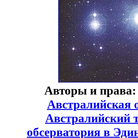
Авторы и права:
Австралийская 
Австралийский т
обсерватория в Эди