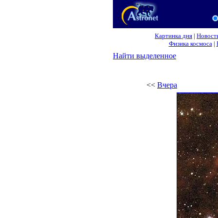
Картинка дня
|
Новост
Физика космоса
|
Найти выделенное
<<
Вчера