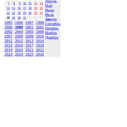
Апрель
7
8
9
10
11
12
13
Май
14
15
16
17
18
19
20
Июнь
21
22
23
24
25
26
27
Июль
28
29
30
31
Август
1995
1996
1997
1998
Сентябрь
1999
2000
2001
2002
Октябрь
2003
2004
2005
2006
Ноябрь
2007
2008
2009
2010
Декабрь
2011
2012
2013
2014
2015
2016
2017
2018
2019
2020
2021
2022
2023
2024
2025
2026