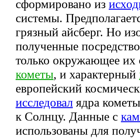
сформировано из
исход
системы. Предполагаетс
грязный айсберг. Но из
полученные посредство
только окружающее их 
кометы
, и характерный
европейский космическ
исследовал
ядра комет
к Солнцу. Данные с
кам
использованы для полу