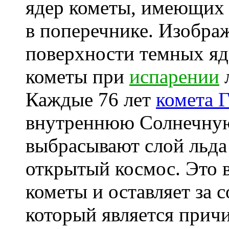
ядер кометы, имеющих 
в поперечнике. Изображ
поверхности темных яд
кометы при
испарении
л
Каждые 76 лет
комета 
внутреннюю Солнечную
выбрасывают слой льда
открытый космос. Это в
кометы и оставляет за 
который является при