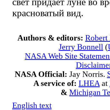
свет придает луне во в
красноватый вид.
Authors & editors:
Robert
Jerry Bonnell
(
NASA Web Site Statement
Disclaime
NASA Official:
Jay Norris.
A service of:
LHEA
at
&
Michigan Te
English text