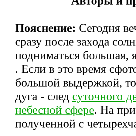
Авторы и п
Пояснение:
Сегодня ве
сразу после захода сол
подниматься большая, 
. Если в это время сфо
большой выдержкой, то
дуга - след
суточного д
небесной сфере
. На пр
полученной с четырехч