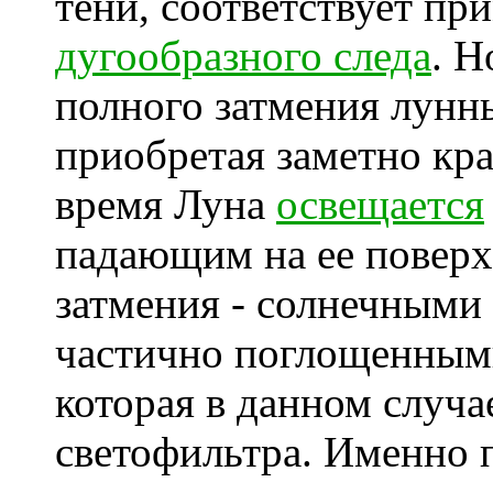
тени, соответствует пр
дугообразного следа
. Н
полного затмения лунн
приобретая заметно кр
время Луна
освещается
падающим на ее поверхн
затмения - солнечными
частично поглощенными
которая в данном случа
светофильтра. Именно 