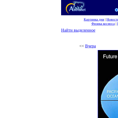
Картинка дня
|
Новост
Физика космоса
|
Найти выделенное
<<
Вчера