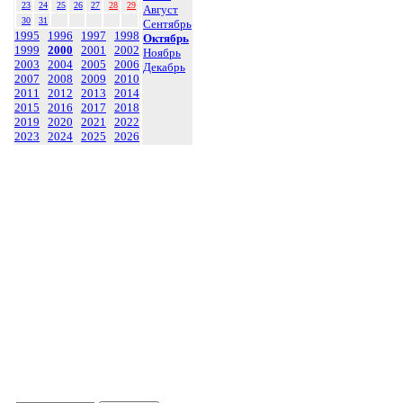
23
24
25
26
27
28
29
Август
30
31
Сентябрь
1995
1996
1997
1998
Октябрь
1999
2000
2001
2002
Ноябрь
2003
2004
2005
2006
Декабрь
2007
2008
2009
2010
2011
2012
2013
2014
2015
2016
2017
2018
2019
2020
2021
2022
2023
2024
2025
2026