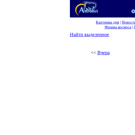
Картинка дня
|
Новост
Физика космоса
|
Найти выделенное
<<
Вчера