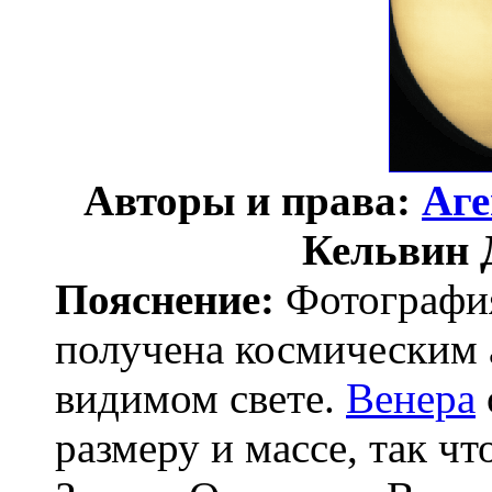
Авторы и права:
Аг
Кельвин 
Пояснение:
Фотография
получена космическим 
видимом свете.
Венера
размеру и массе, так чт