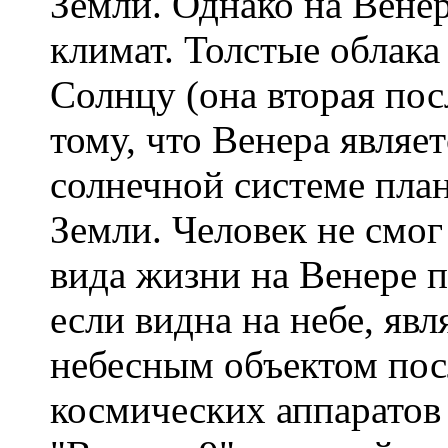
Земли. Однако на Вене
климат. Толстые облака
Солнцу (она вторая по
тому, что Венера являе
солнечной системе план
Земли. Человек не смог
вида жизни на Венере п
если видна на небе, яв
небесным объектом пос
космических аппаратов