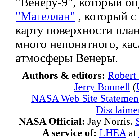
"Венеру-9", который оп
"Магеллан"
, который с
карту поверхности план
много непонятного, ка
атмосферы Венеры.
Authors & editors:
Robert
Jerry Bonnell
(
NASA Web Site Statement
Disclaime
NASA Official:
Jay Norris.
A service of:
LHEA
at