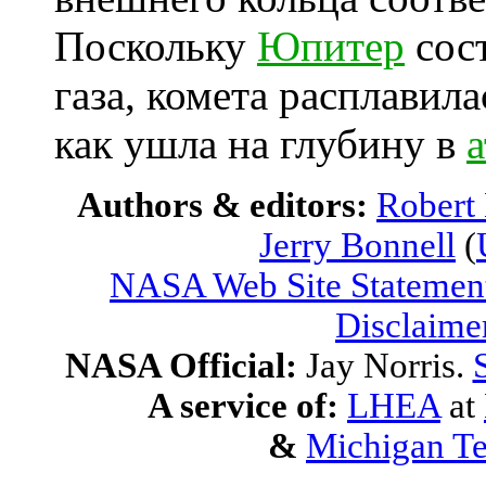
Поскольку
Юпитер
сос
газа, комета расплавила
как ушла на глубину в
Authors & editors:
Robert
Jerry Bonnell
(
NASA Web Site Statement
Disclaime
NASA Official:
Jay Norris.
A service of:
LHEA
at
&
Michigan Te