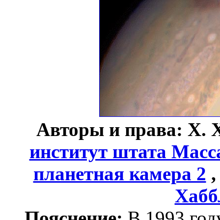
Авторы и права: Х. 
институт штата Масс
планетная камера 2
Хабб
Пояснение:
В 1993 год