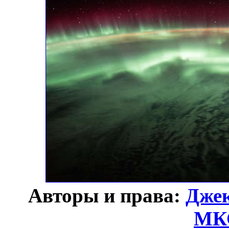
Авторы и права:
Дже
МК