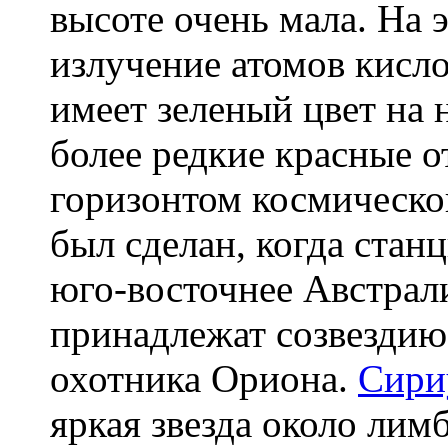
высоте очень мала. На
излучение атомов кисл
имеет зеленый цвет на 
более редкие красные о
горизонтом космическо
был сделан, когда стан
юго-восточнее Австрал
принадлежат созвезди
охотника Ориона.
Сири
яркая звезда около лим