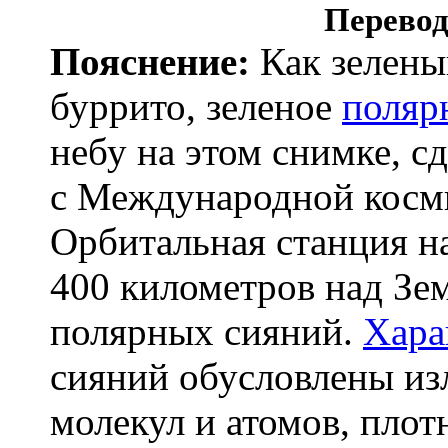
Перевод
Пояснение:
Как зелены
буррито, зеленое
поляр
небу на этом снимке, с
с Международной косм
Орбитальная станция на
400 километров над Зе
полярных сияний.
Хара
сияний обусловлены и
молекул и атомов, пло