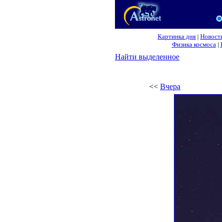
Картинка дня
|
Новост
Физика космоса
|
Найти выделенное
<<
Вчера