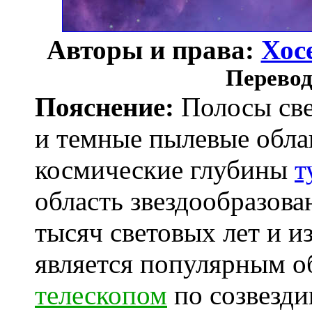
Авторы и права:
Хос
Перевод
Пояснение:
Полосы све
и темные пылевые обла
космические глубины
т
область звездообразован
тысяч световых лет и и
является популярным о
телескопом
по созвезди