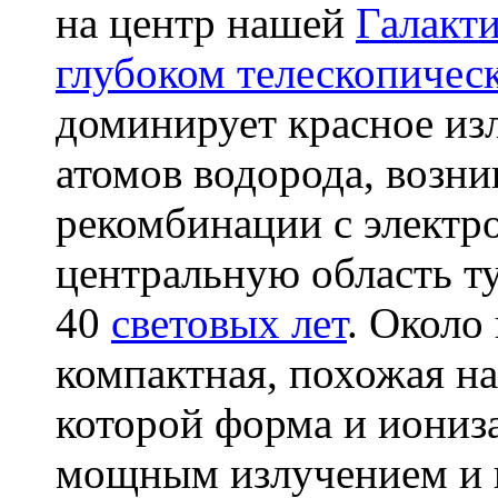
на центр нашей
Галакт
глубоком телескопичес
доминирует красное из
атомов водорода, возн
рекомбинации с электр
центральную область т
40
световых лет
. Около
компактная, похожая на
которой форма и иониз
мощным излучением и 