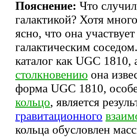
Пояснение:
Что случил
галактикой? Хотя много
ясно, что она участвуе
галактическим соседом
каталог как UGC 1810, 
столкновению
она изве
форма UGC 1810, особ
кольцо
, является резул
гравитационного
взаим
кольца обусловлен мас