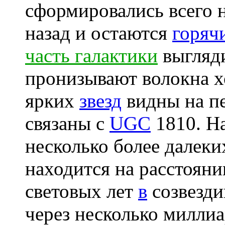
сформировались всего 
назад и остаются
горяч
часть галактики
выгляди
пронизывают волокна 
ярких
звезд
видны на пе
связаны с
UGC
1810. Н
несколько более далеки
находится на расстоян
световых лет
в
созвезди
через несколько милли