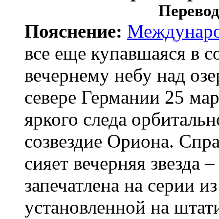
Перевод
Пояснение:
Междунаро
все еще купавшаяся в с
вечернему небу над оз
севере Германии 25 март
яркого следа орбитальн
созвездие Ориона. Спр
сияет вечерняя звезда –
запечатлена на серии и
установленной на штат