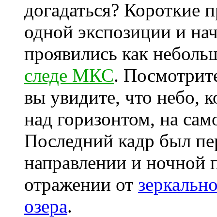
догадаться? Короткие 
одной экспозиции и на
проявились как неболь
следе МКС
. Посмотрит
вы увидите, что небо, 
над горизонтом, на сам
Последний кадр был пе
направлении и ночной п
отражении от
зеркальн
озера
.