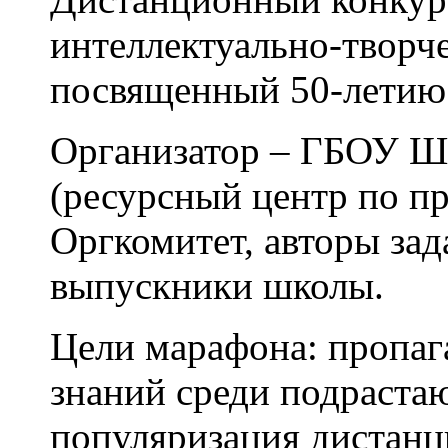
интеллектуально-творч
посвященный 50-летию 
Организатор – ГБОУ Ш
(ресурсный центр по п
Оргкомитет, авторы зад
выпускники школы.
Цели марафона: пропа
знаний среди подраста
популяризация дистан