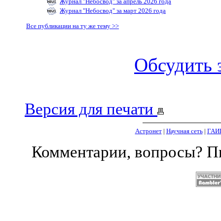
Журнал "Небосвод" за апрель 2026 года
Журнал "Небосвод" за март 2026 года
Все публикации на ту же тему >>
Обсудить 
Версия для печати
Астронет
|
Научная сеть
|
ГАИ
Комментарии, вопросы? 