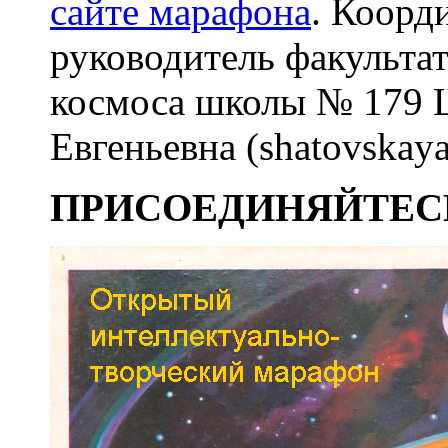
сайте марафона
. Коорд
руководитель факульта
космоса школы № 179 
Евгеньевна (shatovskay
ПРИСОЕДИНЯЙТЕС