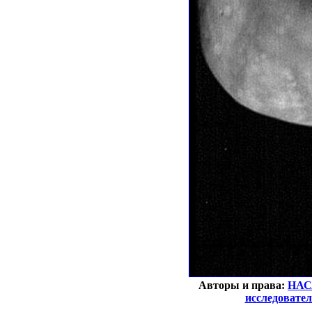
Авторы и права:
НАС
исследовател