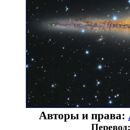
Авторы и права:
Перевод