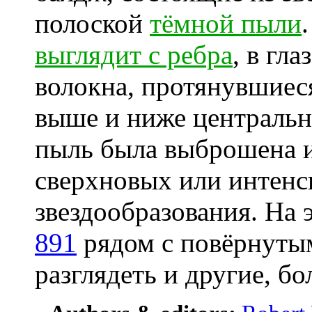
полоской
тёмной пыли
выглядит с ребра
, в гл
волокна, протянувшиеся
выше и ниже центральн
пыль была выброшена и
сверхновых или интен
звездообразования. На
891
рядом с повёрнуты
разглядеть и другие, бо