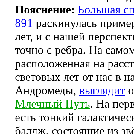
Пояснение:
Большая с
891
раскинулась пример
лет, и с нашей перспек
точно с ребра. На само
расположенная на расс
световых лет от нас в н
Андромеды,
выглядит
о
Млечный Путь
. На пер
есть тонкий галактичес
балдж, состоящие из зв