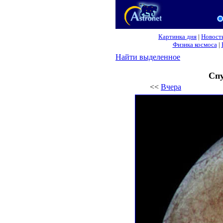
Картинка дня
|
Новост
Физика космоса
|
Найти выделенное
Спу
<<
Вчера