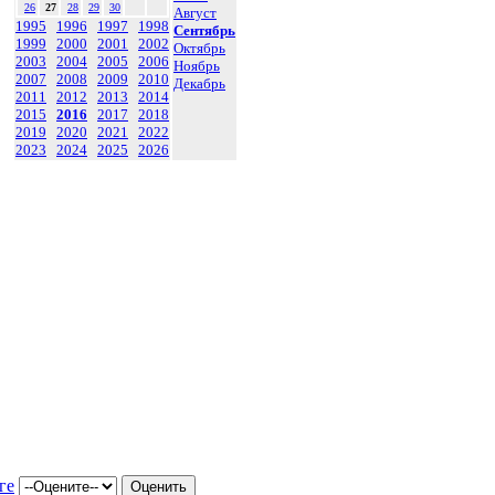
26
27
28
29
30
Август
1995
1996
1997
1998
Сентябрь
1999
2000
2001
2002
Октябрь
2003
2004
2005
2006
Ноябрь
2007
2008
2009
2010
Декабрь
2011
2012
2013
2014
2015
2016
2017
2018
2019
2020
2021
2022
2023
2024
2025
2026
ге