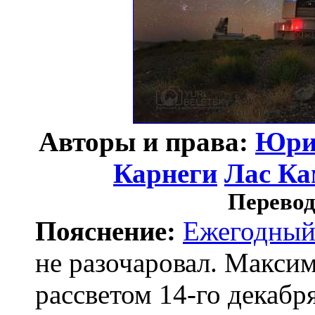
Авторы и права:
Юри
Карнеги
Лас Ка
Перевод
Пояснение:
Ежегодны
не разочаровал. Макси
рассветом 14-го декабр