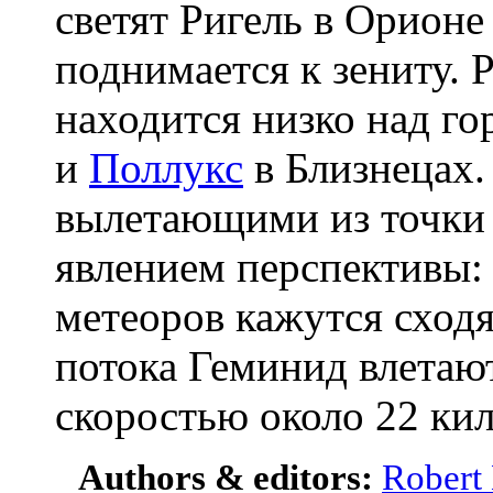
светят Ригель в Орион
поднимается к зениту. 
находится низко над го
и
Поллукс
в Близнецах.
вылетающими из точки 
явлением перспективы:
метеоров кажутся сход
потока Геминид влетаю
скоростью около 22 кил
Authors & editors:
Robert