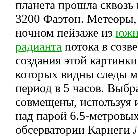
планета прошла сквозь
3200 Фаэтон. Метеоры,
ночном пейзаже из
южн
радианта
потока в созв
создания этой картинки
которых видны следы м
период в 5 часов. Выб
совмещены, используя 
над парой 6.5-метровых
обсерватории Карнеги 