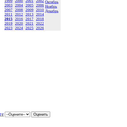
1999
2000
2001
2002
Октябрь
2003
2004
2005
2006
Ноябрь
2007
2008
2009
2010
Декабрь
2011
2012
2013
2014
2015
2016
2017
2018
2019
2020
2021
2022
2023
2024
2025
2026
ге