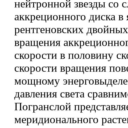
нейтронной звезды со 
аккреционного диска в
рентгеновских двойных
вращения аккреционног
скорости в половину ск
скорости вращения пов
мощному энерговыделен
давления света сравним
Погранслой представля
меридионального расте