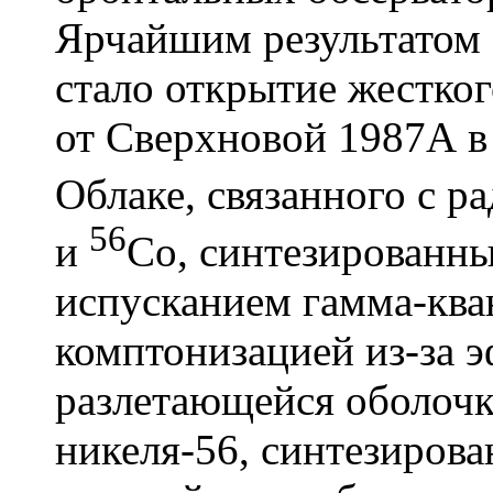
Ярчайшим результатом
стало открытие жестког
от Сверхновой 1987А 
Облаке, связанного с 
56
и
Со, синтезированны
испусканием гамма-ква
комптонизацией из-за э
разлетающейся оболочк
никеля-56, синтезирова