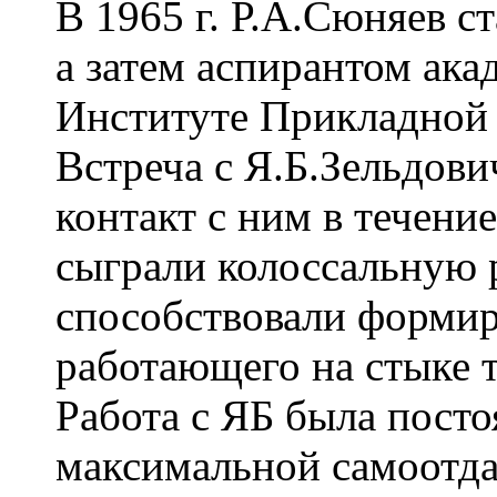
В 1965 г. Р.А.Сюняев с
а затем аспирантом ака
Институте Прикладной
Встреча с Я.Б.Зельдов
контакт с ним в течени
сыграли колоссальную р
способствовали формир
работающего на стыке 
Работа с ЯБ была пост
максимальной самоотда