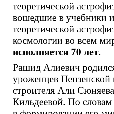
теоретической астрофи
вошедшиe в учебники и
теоретической астрофи
космологии во всем ми
исполняется 70 лет
.
Рашид Алиевич родился
уроженцев Пензенской 
строителя Али Сюняева
Кильдеевой. По словам
в формировании его м