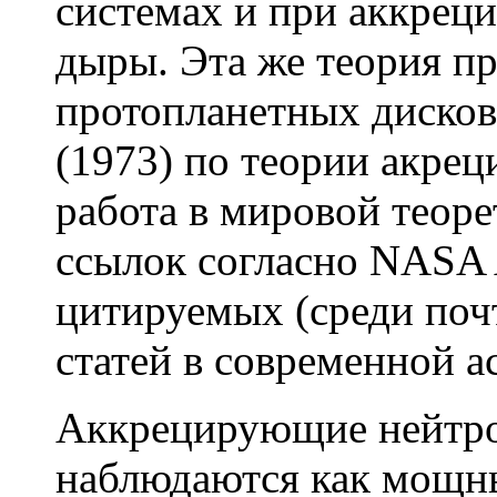
системах и при аккрец
дыры. Эта же теория п
протопланетных дисков
(1973) по теории акрец
работа в мировой теоре
ссылок согласно NASA 
цитируемых (среди поч
статей в современной а
Аккрецирующие нейтро
наблюдаются как мощны