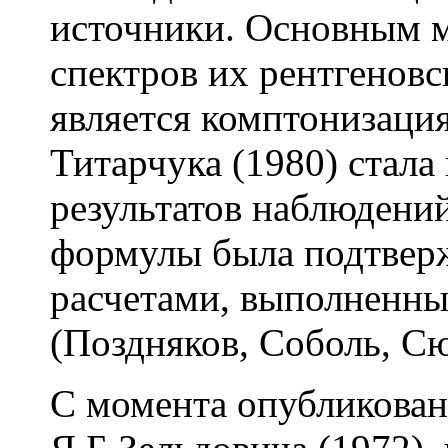
источники. Основным 
спектров их рентгеновс
является комптонизаци
Титарчука (1980) стал
результатов наблюдений
формулы была подтвер
расчетами, выполненн
(Поздняков, Соболь, Сюн
С момента опубликован