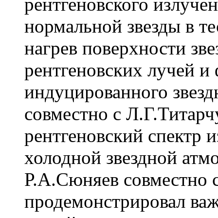
рентгеновского излуче
нормальной звезды в те
нагрев поверхности зве
рентгеновских лучей и
индуцированного звездн
совместно с Л.Г.Титарч
рентгеновский спектр 
холодной звездной атмо
Р.А.Сюняев совместно
продемонстрировал важ