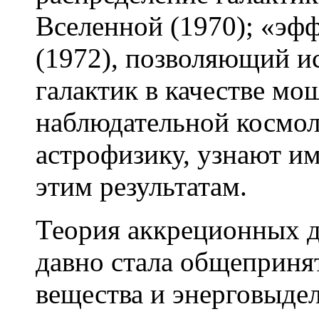
Вселенной (1970); «эф
(1972), позволяющий и
галактик в качестве мо
наблюдательной космол
астрофизику, узнают и
этим результатам.
Теория аккреционных 
давно стала общеприня
вещества и энерговыде