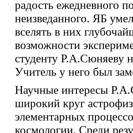
радость ежедневного п
неизведанного. ЯБ уме
вселять в них глубочай
возможности экспериме
студенту Р.А.Сюняеву н
Учитель у него был за
Научные интересы Р.А.
широкий круг астрофиз
элементарных процессо
космологии. Среди резу