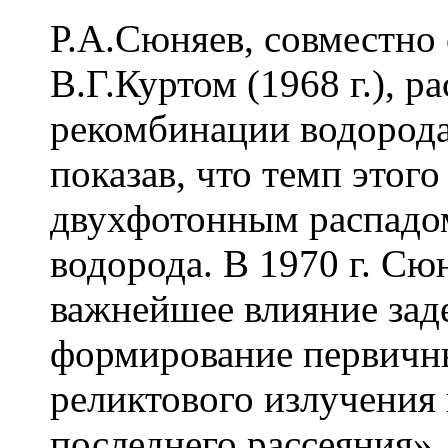
Р.А.Сюняев, совместно 
В.Г.Куртом (1968 г.), р
рекомбинации водорода
показав, что темп этог
двухфотонным распадом
водорода. В 1970 г. Сю
важнейшее влияние зад
формирование первичн
реликтового излучения
последнего рассеяния».