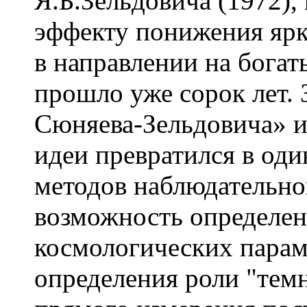
Я.Б.Зельдовича (1972)
эффекту понижения яр
в направлении на богат
прошло уже сорок лет. 
Сюняева-Зельдовича» и
идеи превратился в од
методов наблюдательн
возможность определе
космологических параме
определения роли "тем