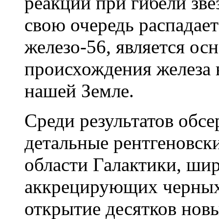
реакций при гибели зве
свою очередь распадае
железо-56, является о
происхождения железа в
нашей Земле.
Среди результатов обс
детальные рентгеновск
области Галактики, ши
аккрецирующих черных 
открытие десятков нов