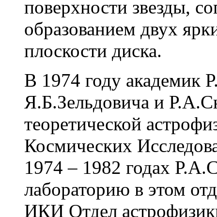
поверхности звезды, с
образованием двух ярк
плоскости диска.
В 1974 году академик Р
Я.Б.Зельдовича и Р.А.С
теоретической астрофи
Космических Исследов
1974 – 1982 годах Р.А.
лабораторию в этом отде
ИКИ Отдел астрофизики