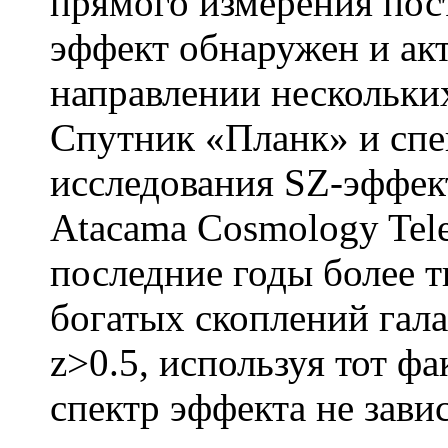
прямого измерения пос
эффект обнаружен и акт
направлении нескольких
Спутник «Планк» и спе
исследования SZ-эффект
Atacama Cosmology Tele
последние годы более 
богатых скоплений гал
z>0.5, используя тот фа
спектр эффекта не зави