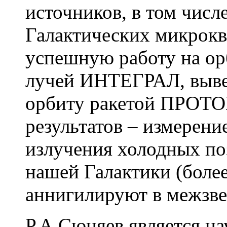
источников, в том числ
Галактических микрокв
успешную работу на ор
лучей ИНТЕГРАЛ, выве
орбиту ракетой ПРОТОН
результатов – измерени
излучения холодных по
нашей Галактики (боле
аннигилируют в межзве
Р.А.Сюняев является н