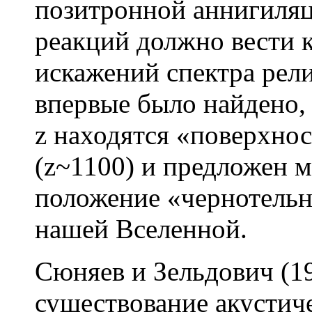
позитронной аннигиляц
реакций должно вести 
искажений спектра рел
впервые было найдено,
z находятся «поверхнос
(z~1100) и предложен 
положение «чернотельн
нашей Вселенной.
Сюняев и Зельдович (19
существование акустич