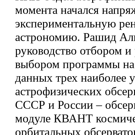
момента начался напря
экспериментальную рен
астрономию. Рашид Ал
руководство отбором и 
выбором программы на
данных трех наиболее
астрофизических обсер
СССР и России – обсе
модуле КВАНТ космиче
орбитальных обсерва