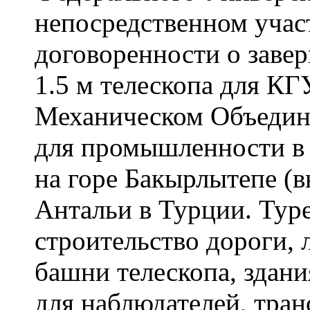
непосредственном учас
договоренности о заве
1.5 м телескопа для К
Механическом Объедин
для промышленности в 
на горе Бакырлытепе (в
Антальи в Турции. Туре
строительство дороги, 
башни телескопа, здан
для наблюдателей, тран