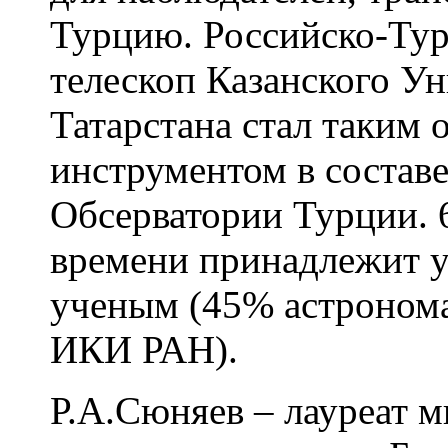
Турцию. Российско-Ту
телескоп Казанского У
Татарстана стал таким
инструментом в состав
Обсерватории Турции. 
времени принадлежит у
ученым (45% астроном
ИКИ РАН).
Р.А.Сюняев – лауреат м