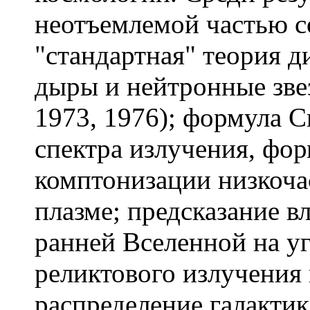
неотъемлемой частью с
"стандартная" теория д
дыры и нейтронные зве
1973, 1976); формула С
спектра излучения, фо
комптонизации низкоча
плазме; предсказание в
ранней Вселенной на у
реликтового излучения 
распределение галакти