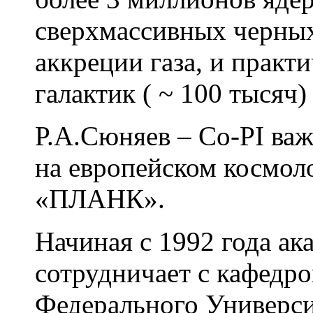
сверхмассивных черных
аккреции газа, и практ
галактик ( ~ 100 тысяч
Р.А.Сюняев – Co-PI ва
на европейском космол
«ПЛАНК».
Начиная с 1992 года а
сотрудничает с кафедр
Федерального Универси