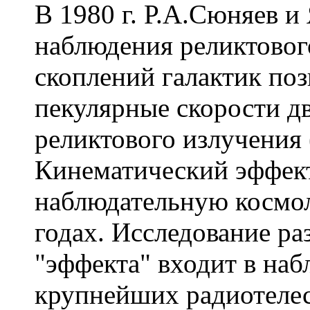
В 1980 г. Р.А.Сюняев и
наблюдения реликтовог
скоплений галактик поз
пекулярные скорости д
реликтового излучения
Кинематический эффект
наблюдательную космо
годах. Исследование р
"эффекта" входит в на
крупнейших радиотелес