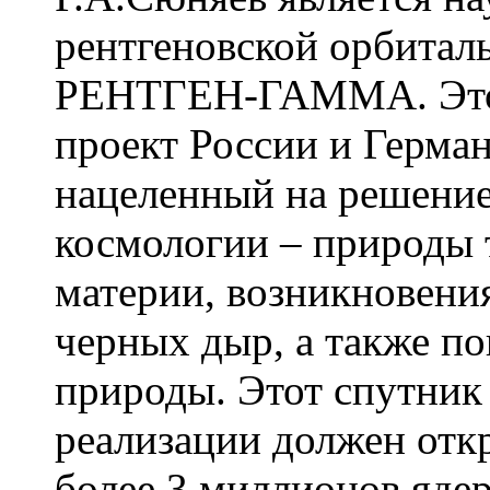
рентгеновской орбита
РЕНТГЕН-ГАММА. Это
проект России и Герман
нацеленный на решени
космологии – природы 
материи, возникновени
черных дыр, а также по
природы. Этот спутник
реализации должен отк
более 3 миллионов ядер