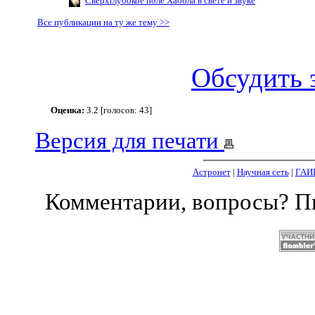
Сверхглубокое поле Хаббла в свете и звуке
Все публикации на ту же тему >>
Обсудить 
Оценка:
3.2 [голосов: 43]
Версия для печати
Астронет
|
Научная сеть
|
ГАИ
Комментарии, вопросы? 