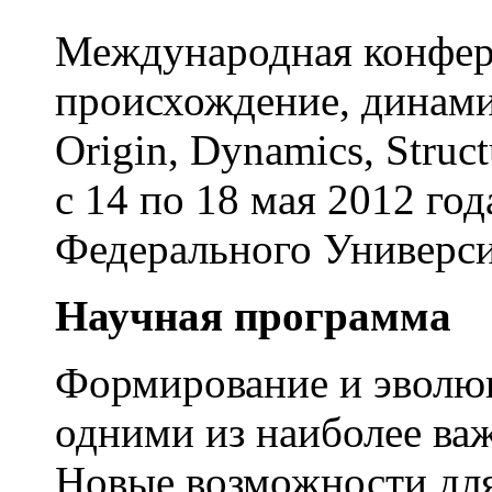
Международная конфер
происхождение, динамик
Origin, Dynamics, Struc
с 14 по 18 мая 2012 го
Федерального Универси
Научная программа
Формирование и эволюц
одними из наиболее ва
Новые возможности для