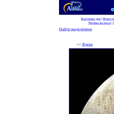
Картинка дня
|
Новост
Физика космоса
|
Найти выделенное
<<
Вчера