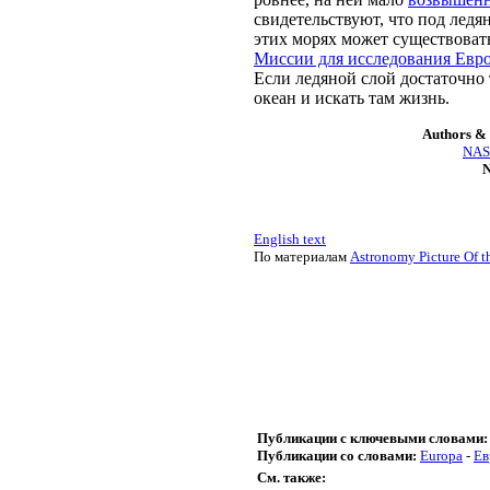
свидетельствуют, что под лед
этих морях может существоват
Миссии для исследования Евр
Если ледяной слой достаточно
океан и искать там жизнь.
Authors & 
NASA
N
English text
По материалам
Astronomy Picture Of t
Публикации с ключевыми словами:
Публикации со словами:
Europa
-
Ев
См. также: