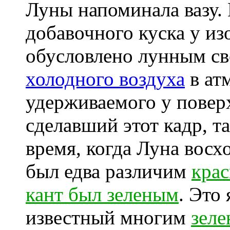
Луны напоминала вазу. 
добавочного куска у и
обусловлено лунным с
холодного воздуха
в ат
удерживаемого у повер
сделавший этот кадр, та
время, когда Луна восх
был едва различим
крас
кант был зеленым
. Это
известный многим
зеле