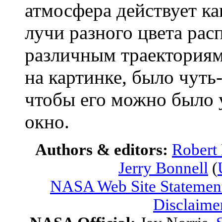
атмосфера действует к
лучи разного цвета рас
различным траектория
на картинке, было чуть
чтобы его можно было 
окно.
Authors & editors:
Robert
Jerry Bonnell
(
NASA Web Site Statement
Disclaime