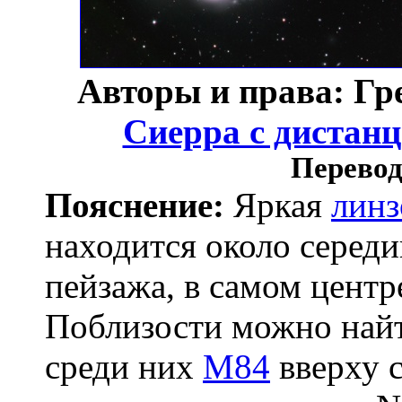
Авторы и права: Гр
Сиерра с дистан
Перевод
Пояснение:
Яркая
линз
находится около серед
пейзажа, в самом цент
Поблизости можно найт
среди них
M84
вверху с