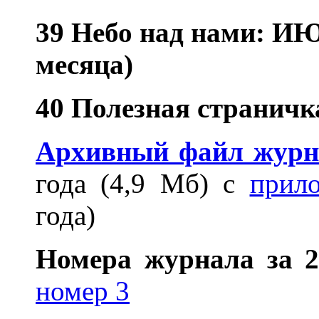
39 Небо над нами: ИЮ
месяца)
40 Полезная страничк
Архивный файл журн
года (4,9 Мб) с
прил
года)
Номера журнала за 2
номер 3