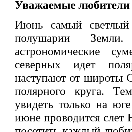
Уважаемые любители 
Июнь самый светлый
полушарии Земли
астрономические су
северных идет пол
наступают от широты С
полярного круга. Те
увидеть только на юг
июне проводится слет
посетить каждый люби