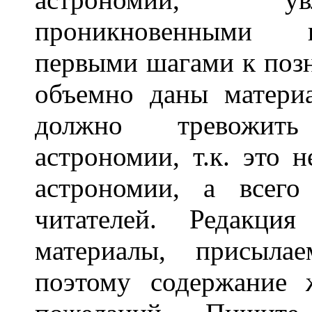
проникновенными в
первыми шагами к поз
объемно даны матери
должно тревожит
астрономии, т.к. это 
астрономии, а всег
читателей. Редакци
материалы, присыла
поэтому содержание 