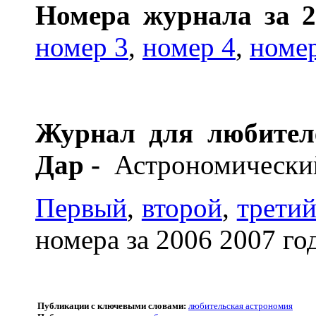
Номера журнала за 2
номер 3
,
номер 4
,
номе
Журнал для любител
Дар -
Астрономически
Первый
,
второй
,
трети
номера за 2006 2007 го
Публикации с ключевыми словами:
любительская астрономия