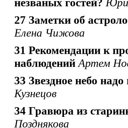
незваных гостей?
Юри
27 Заметки об астрол
Елена Чижова
31
Рекомендации к пр
наблюдений
Артем Но
33 Звездное небо над
Кузнецов
34
Гравюра из старин
Позднякова