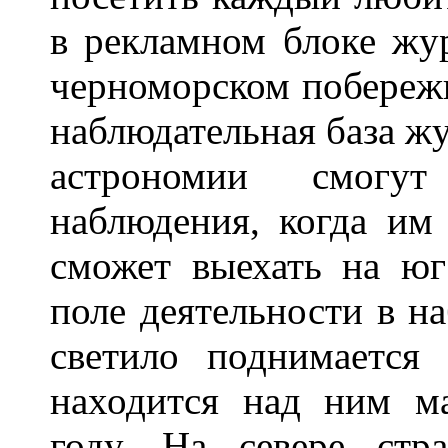
в рекламном блоке жу
черноморском побережь
наблюдательная база ж
астрономии смог
наблюдения, когда им 
сможет выехать на юг
поле деятельности в н
светило поднимается
находится над ним м
году. На севере ст