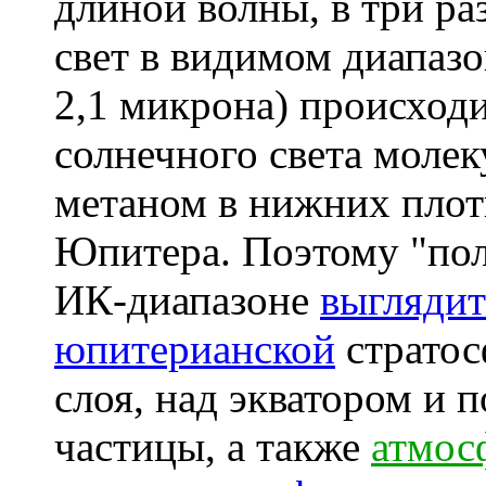
длиной волны, в три ра
свет в видимом диапаз
2,1 микрона) происход
солнечного света моле
метаном в нижних пло
Юпитера. Поэтому "поло
ИК-диапазоне
выглядит
юпитерианской
стратос
слоя, над экватором и
частицы, а также
атмос