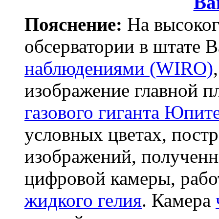
Ва
Пояснение:
На высоког
обсерватории в штате 
наблюдениями (WIRO)
изображение главной пл
газового гиганта Юпит
условных цветах, пост
изображений, полученн
цифровой камеры, рабо
жидкого гелия
. Камера