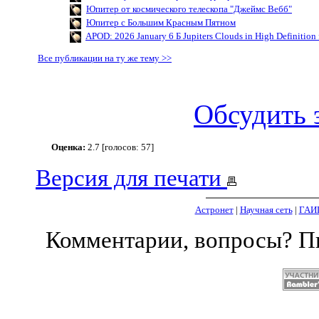
Юпитер от космического телескопа "Джеймс Вебб"
Юпитер с Большим Красным Пятном
APOD: 2026 January 6 Б Jupiters Clouds in High Definition
Все публикации на ту же тему >>
Обсудить 
Оценка:
2.7 [голосов: 57]
Версия для печати
Астронет
|
Научная сеть
|
ГАИ
Комментарии, вопросы? 