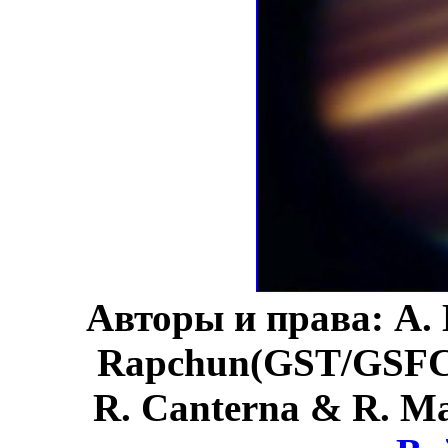
Авторы и права: A.
Rapchun(GST/GSFC),
R. Canterna & R. Ma