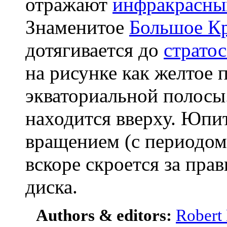
отражают
инфракрасны
Знаменитое
Большое К
дотягивается до
страто
на рисунке как желтое 
экваториальной полосы.
находится вверху. Юпи
вращением (с периодом 
вскоре скроется за пр
диска.
Authors & editors:
Robert