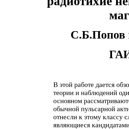
радиотихие не
ма
С.Б.Попов
ГА
В этой работе дается обз
теории и наблюдений оди
основном рассматривают
обычной пульсарной акт
отнесли к этому классу 
являющиеся кандидатами