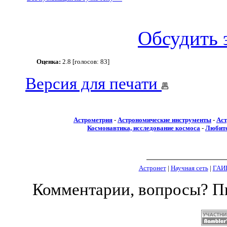
Обсудить 
Оценка:
2.8 [голосов: 83]
Версия для печати
Астрометрия
-
Астрономические инструменты
-
Аст
Космонавтика, исследование космоса
-
Любите
Астронет
|
Научная сеть
|
ГАИ
Комментарии, вопросы? 