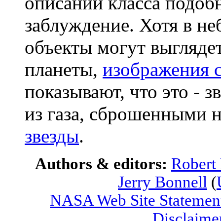
описании класса подобн
заблуждение. Хотя в не
объекты могут выгляде
планеты,
изображения 
показывают, что это - 
из газа, сброшенными 
звезды
.
Authors & editors:
Robert
Jerry Bonnell
(
NASA Web Site Statement
Disclaime