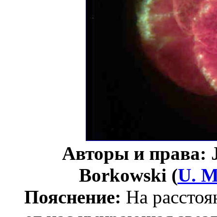
Авторы и права: J
Borkowski (
U. M
Пояснение:
На расстоя