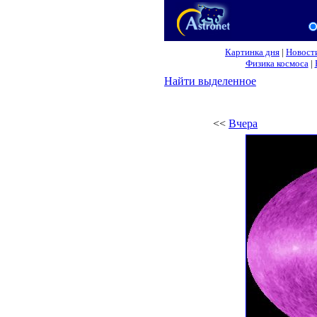
Картинка дня
|
Новост
Физика космоса
|
Найти выделенное
<<
Вчера