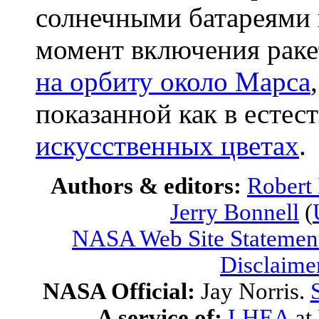
солнечными батареями
момент включения раке
на орбиту около Марса
показанной как в естест
искусственных цветах
.
Authors & editors:
Robert
Jerry Bonnell
(
NASA Web Site Statement
Disclaime
NASA Official:
Jay Norris.
A service of:
LHEA
at