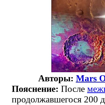
Авторы:
Mars O
Пояснение:
После
меж
продолжавшегося 200 д