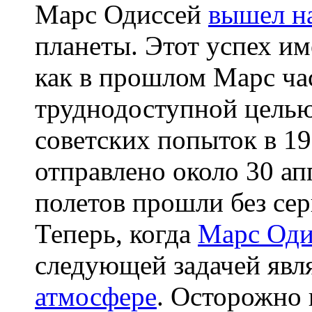
Марс Одиссей
вышел н
планеты. Этот успех им
как в прошлом Марс ча
труднодоступной цель
советских попыток в 19
отправлено около 30 ап
полетов прошли без се
Теперь, когда
Марс Оди
следующей задачей явл
атмосфере
. Осторожно