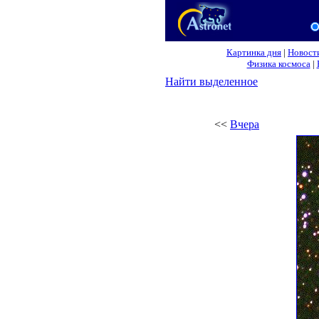
Картинка дня
|
Новост
Физика космоса
|
Найти выделенное
<<
Вчера