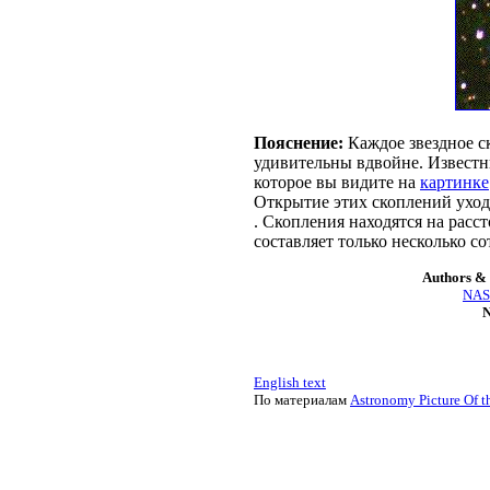
Пояснение:
Каждое звездное с
удивительны вдвойне. Известн
которое вы видите на
картинке
Открытие этих скоплений уход
. Скопления находятся на расст
составляет только несколько со
Authors & 
NASA
N
English text
По материалам
Astronomy Picture Of t