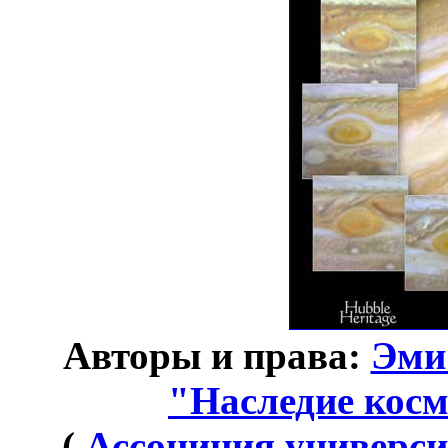
Авторы и права:
Эми
"Наследие косм
(
Ассоциция универси