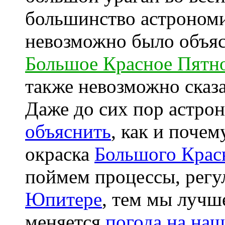
большинство астрономи
невозможно было объя
Большое Красное Пятн
также невозможно сказа
Даже до сих пор астр
объяснить
, как и поче
окраска
Большого Крас
поймем процессы, рег
Юпитере
, тем мы лучш
меняется
погода на на