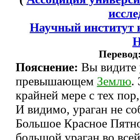
иссл
Научный институт 
Перевод
Пояснение:
Вы видите
превышающем
Землю
.
крайней мере с тех пор
И видимо, ураган не со
Большое Красное Пятн
большой ураган во все