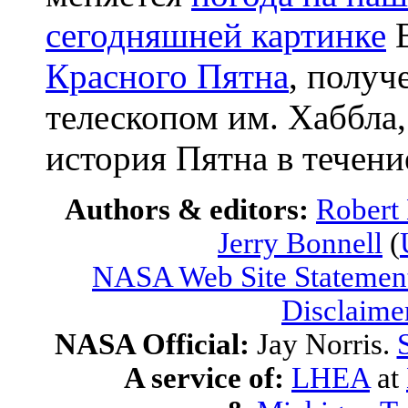
сегодняшней картинке
В
Красного Пятна
, полу
телескопом им. Хаббла,
история Пятна в течени
Authors & editors:
Robert
Jerry Bonnell
(
NASA Web Site Statement
Disclaime
NASA Official:
Jay Norris.
A service of:
LHEA
at