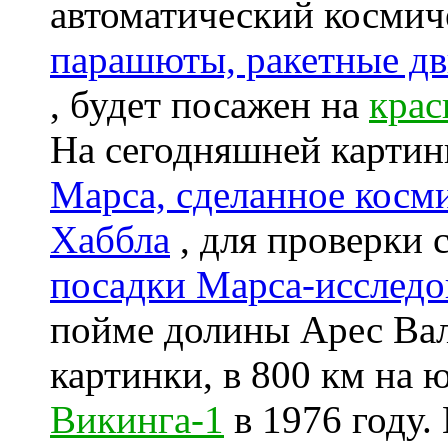
автоматический космич
парашюты, ракетные д
, будет посажен на
крас
На сегодняшней картин
Марса, сделанное косм
Хаббла
, для проверки 
посадки Марса-исследо
пойме долины Арес Вал
картинки, в 800 км на 
Викинга-1
в 1976 году.