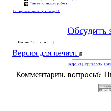
Тень марсианского робота
Все публикации на ту же тему >>
Обсудить 
Оценка:
2.7 [голосов: 19]
Версия для печати
Астронет
|
Научная сеть
|
ГАИ
Комментарии, вопросы? 