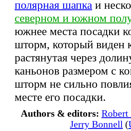
полярная шапка
и неско
северном и южном пол
южнее места посадки к
шторм, который виден к
растянутая через долин
каньонов размером с ко
шторм не сильно повлия
месте его посадки.
Authors & editors:
Robert
Jerry Bonnell
(